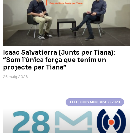
Isaac Salvatierra (Junts per Tiana):
“Som l’única força que tenim un
projecte per Tiana”
26 maig 2023
ELECCIONS MUNICIPALS 2023