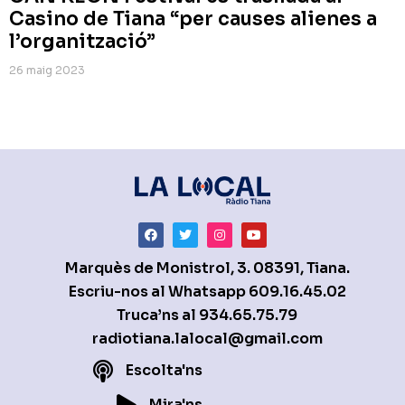
Casino de Tiana “per causes alienes a
l’organització”
26 maig 2023
Marquès de Monistrol, 3. 08391, Tiana.
Escriu-nos al Whatsapp
609.16.45.02
Truca’ns al
934.65.75.79
radiotiana.lalocal@gmail.com
Escolta'ns
Mira'ns