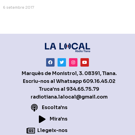
6 setembre 2017
Marquès de Monistrol, 3. 08391, Tiana.
Escriu-nos al Whatsapp
609.16.45.02
Truca’ns al
934.65.75.79
radiotiana.lalocal@gmail.com
Escolta'ns
Mira'ns
Llegeix-nos