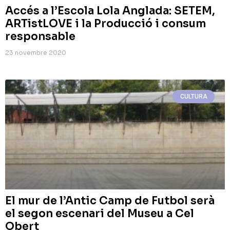
Accés a l’Escola Lola Anglada: SETEM,
ARTistLOVE i la Producció i consum
responsable
23 novembre 2020
CULTURA
El mur de l’Antic Camp de Futbol serà
el segon escenari del Museu a Cel
Obert