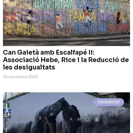
Can Gaietà amb Escalfapé II:
Associació Hebe, Rice i la Reducció de
les desigualtats
25 novembre 2020
SOLIDARITAT