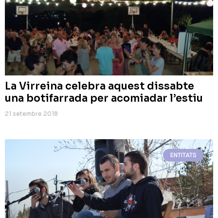
La Virreina celebra aquest dissabte
una botifarrada per acomiadar l’estiu
21 setembre 2018
ENTITATS