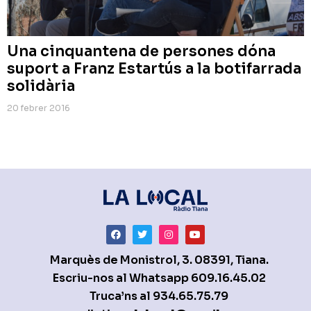
Una cinquantena de persones dóna
suport a Franz Estartús a la botifarrada
solidària
20 febrer 2016
Marquès de Monistrol, 3. 08391, Tiana.
Escriu-nos al Whatsapp
609.16.45.02
Truca’ns al
934.65.75.79