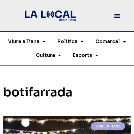
Viure a Tiana
Política
Comarcal
Cultura
Esports
botifarrada
VIURE A TIANA