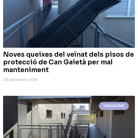
Noves queixes del veïnat dels pisos de
protecció de Can Gaietà per mal
manteniment
29 setembre 2016
URBANISME