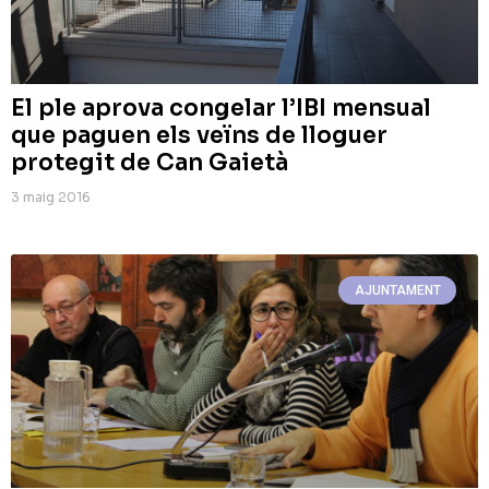
El ple aprova congelar l’IBI mensual
que paguen els veïns de lloguer
protegit de Can Gaietà
3 maig 2016
AJUNTAMENT