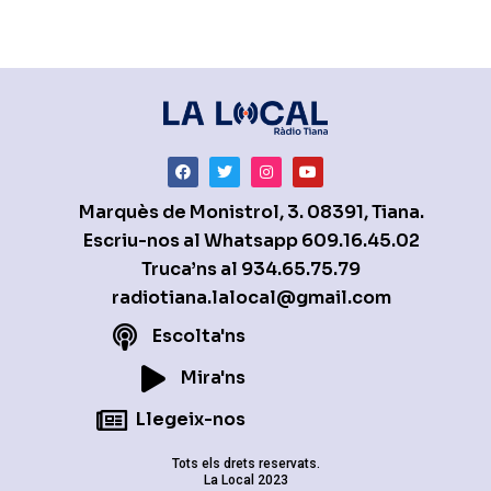
Marquès de Monistrol, 3. 08391, Tiana.
Escriu-nos al Whatsapp
609.16.45.02
Truca’ns al
934.65.75.79
radiotiana.lalocal@gmail.com
Escolta'ns
Mira'ns
Llegeix-nos
Tots els drets reservats.
La Local 2023