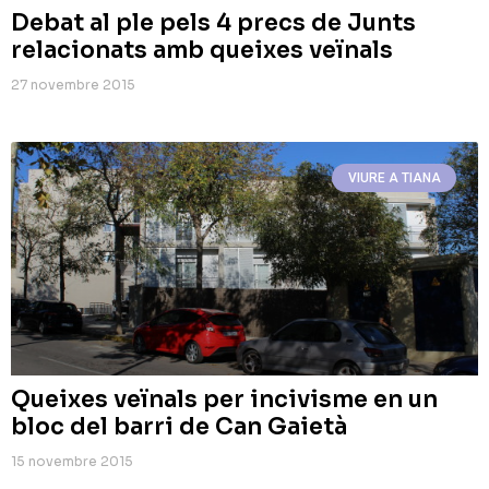
Debat al ple pels 4 precs de Junts
relacionats amb queixes veïnals
27 novembre 2015
VIURE A TIANA
Queixes veïnals per incivisme en un
bloc del barri de Can Gaietà
15 novembre 2015