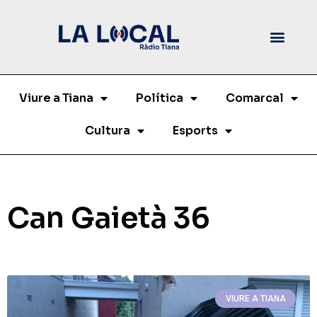
Viure a Tiana
Política
Comarcal
Cultura
Esports
Can Gaietà 36
VIURE A TIANA