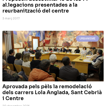
al.legacions presentades a la
reurbanització del centre
3 març 2017
URBANISME
Aprovada pels pèls la remodelació
dels carrers Lola Anglada, Sant Cebrià
i Centre
20 desembre 2016