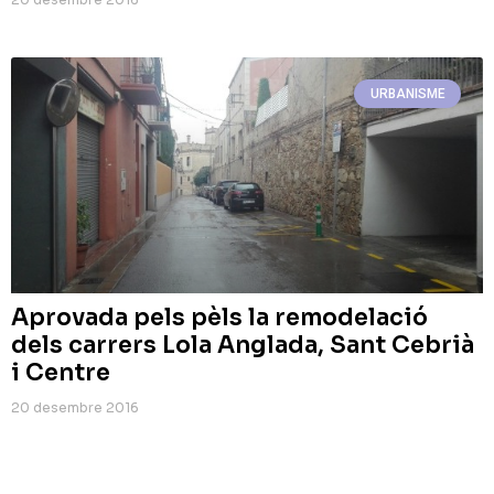
URBANISME
Aprovada pels pèls la remodelació
dels carrers Lola Anglada, Sant Cebrià
i Centre
20 desembre 2016