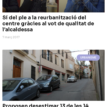
Sí del ple a la reurbanització del
centre gràcies al vot de qualitat de
l’alcaldessa
7 març 2017
URBANISME
Proposen desestimar 13 de les 14