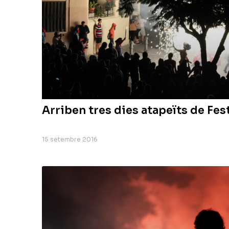
Arriben tres dies atapeïts de Fes
15 setembre 2016