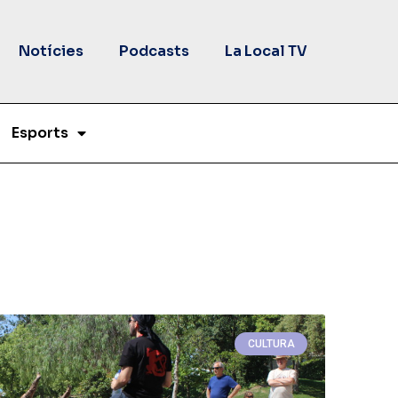
Notícies
Podcasts
La Local TV
Esports
CULTURA