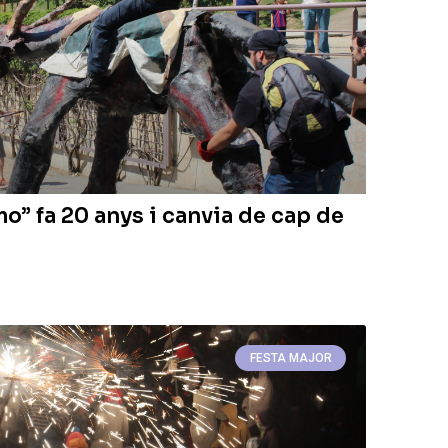
” fa 20 anys i canvia de cap de
FESTA MAJOR