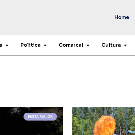
Home
a
Política
Comarcal
Cultura
FESTA MAJOR