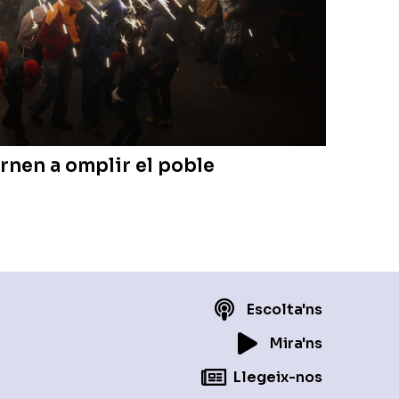
rnen a omplir el poble
Escolta'ns
Mira'ns
Llegeix-nos