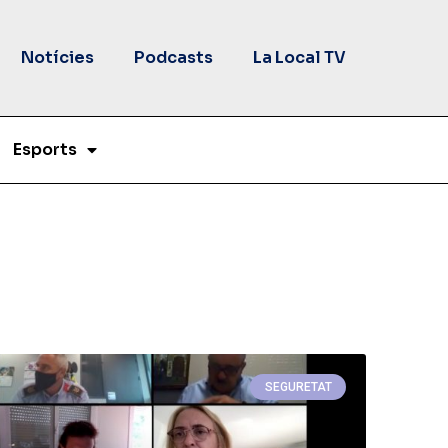
Notícies
Podcasts
La Local TV
Esports
SEGURETAT