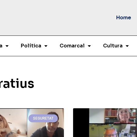
Home
a
Política
Comarcal
Cultura
ratius
SEGURETAT