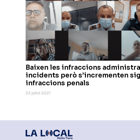
Baixen les infraccions administrat
incidents però s’incrementen sig
infraccions penals
23 juliol 2021