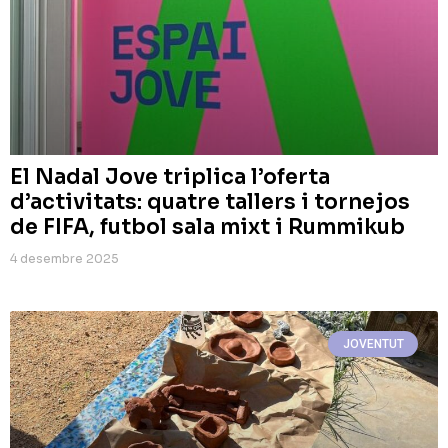
El Nadal Jove triplica l’oferta
d’activitats: quatre tallers i tornejos
de FIFA, futbol sala mixt i Rummikub
4 desembre 2025
JOVENTUT