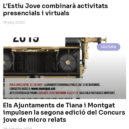
L’Estiu Jove combinarà activitats
presencials i virtuals
19 juny 2020
CULTURA
Els Ajuntaments de Tiana i Montgat
impulsen la segona edició del Concurs
jove de micro relats
28 octubre 2019