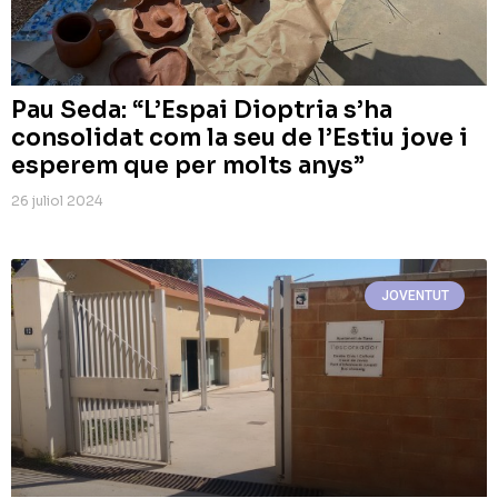
Pau Seda: “L’Espai Dioptria s’ha
consolidat com la seu de l’Estiu jove i
esperem que per molts anys”
26 juliol 2024
JOVENTUT