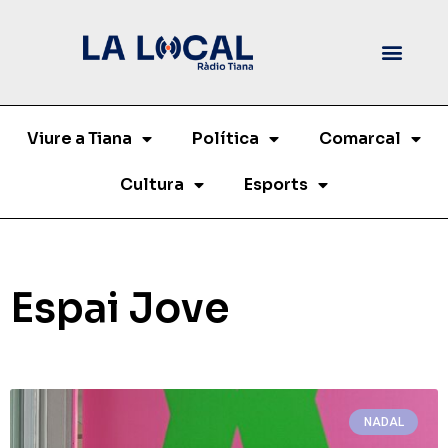
Viure a Tiana
Política
Comarcal
Cultura
Esports
Espai Jove
NADAL