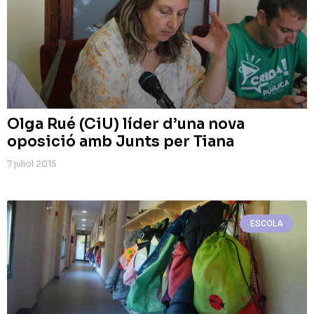
Olga Rué (CiU) líder d’una nova
oposició amb Junts per Tiana
7 juliol 2015
ESCOLA