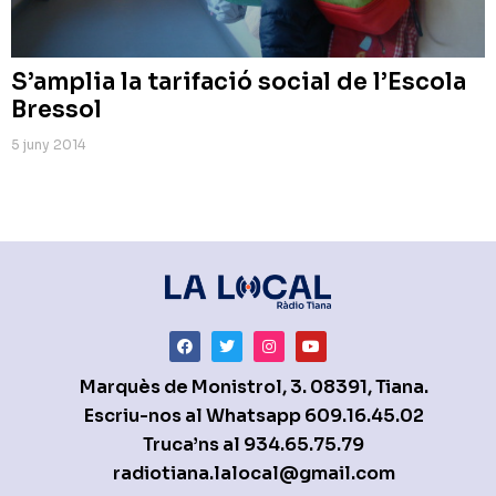
S’amplia la tarifació social de l’Escola
Bressol
5 juny 2014
Marquès de Monistrol, 3. 08391, Tiana.
Escriu-nos al Whatsapp
609.16.45.02
Truca’ns al
934.65.75.79
radiotiana.lalocal@gmail.com