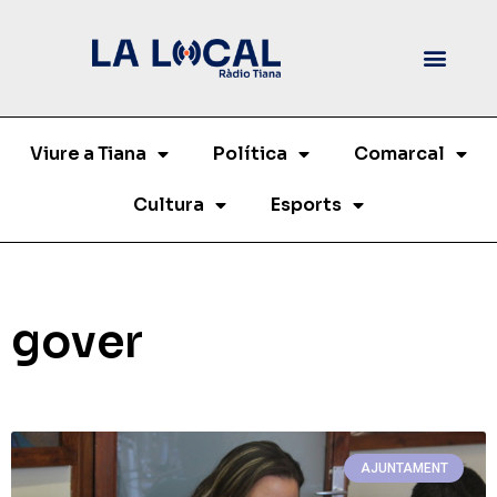
Viure a Tiana
Política
Comarcal
Cultura
Esports
gover
AJUNTAMENT