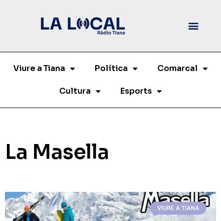
Viure a Tiana
Política
Comarcal
Cultura
Esports
La Masella
VIURE A TIANA