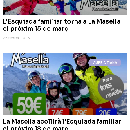
L’Esquiada familiar torna a La Masella
el pròxim 15 de març
26 febrer 2025
VIURE A TIANA
La Masella acollirà l’Esquiada familiar
el pròxim 18 de març