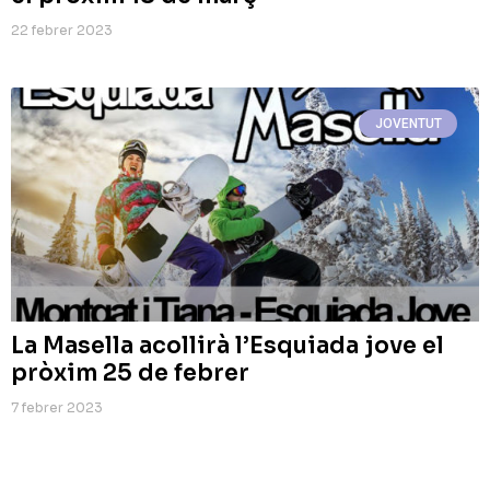
22 febrer 2023
JOVENTUT
La Masella acollirà l’Esquiada jove el
pròxim 25 de febrer
7 febrer 2023