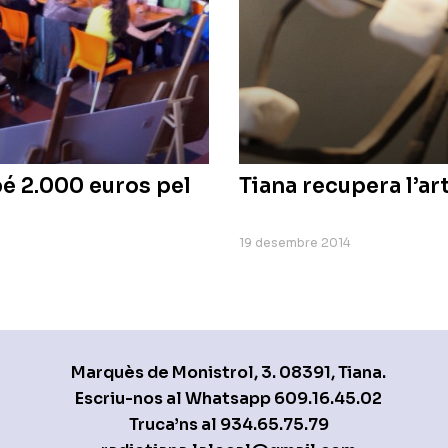
bé 2.000 euros pel
Tiana recupera l’ar
19 desembre 2014
Marquès de Monistrol, 3. 08391, Tiana.
Escriu-nos al Whatsapp
609.16.45.02
Truca’ns al
934.65.75.79