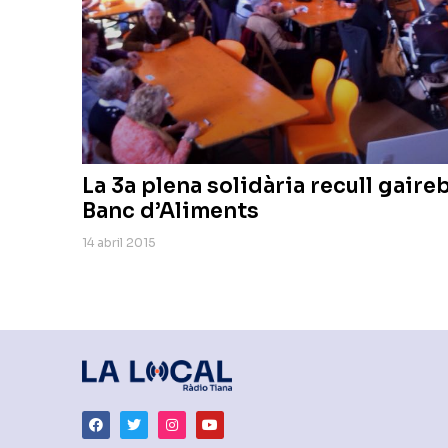
La 3a plena solidària recull gaire
Banc d’Aliments
14 abril 2015