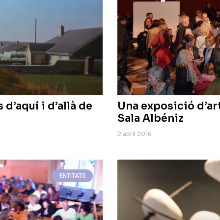
d’aquí i d’allà de
Una exposició d’art
Sala Albéniz
2 abril 2016
ENTITATS