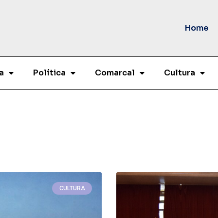
Home
a
Política
Comarcal
Cultura
CULTURA