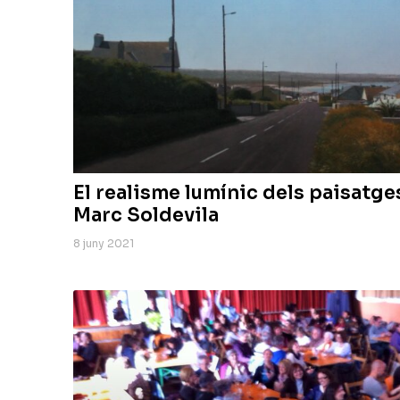
El realisme lumínic dels paisatges 
Marc Soldevila
8 juny 2021