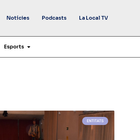
Notícies
Podcasts
La Local TV
Esports
ENTITATS