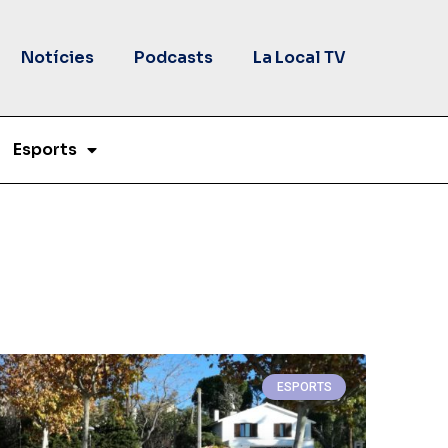
Notícies
Podcasts
La Local TV
Esports
ESPORTS