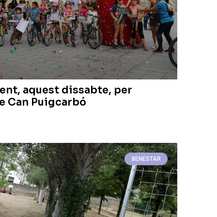
ent, aquest dissabte, per
de Can Puigcarbó
BENESTAR