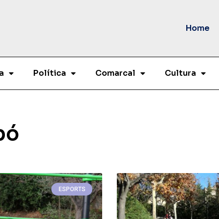
Home
a
Política
Comarcal
Cultura
bó
ESPORTS