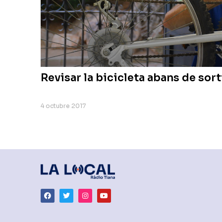
Revisar la bicicleta abans de sort
4 octubre 2017