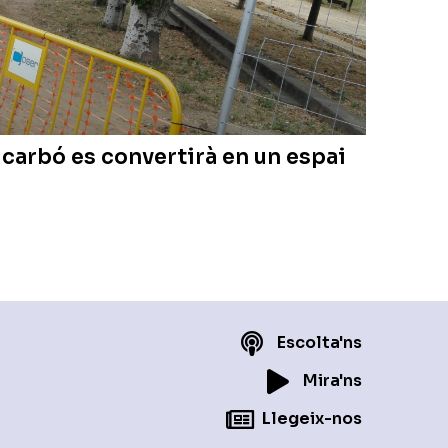
gcarbó es convertirà en un espai
Escolta'ns
Mira'ns
Llegeix-nos