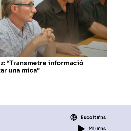
z: “Transmetre informació
ar una mica”
Escolta'ns
Mira'ns