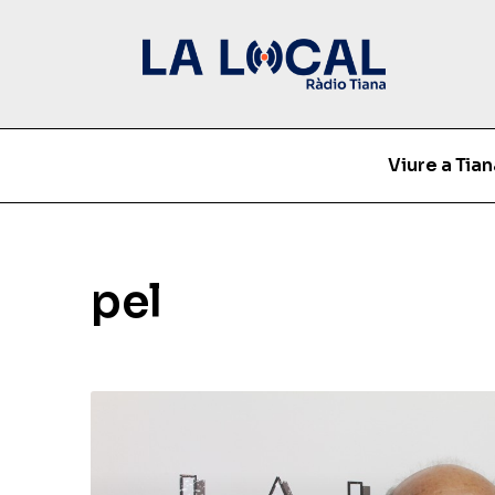
Viure a Tian
pel