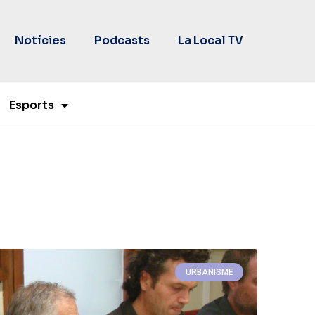
Notícies
Podcasts
La Local TV
Esports
URBANISME