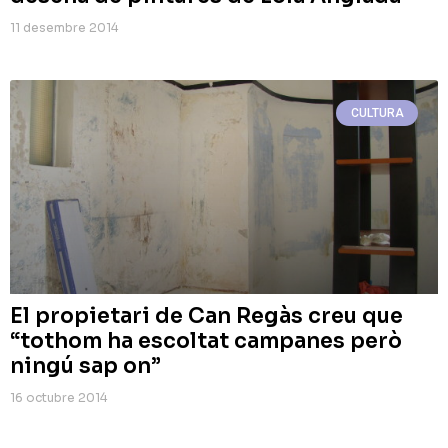
11 desembre 2014
CULTURA
El propietari de Can Regàs creu que
“tothom ha escoltat campanes però
ningú sap on”
16 octubre 2014