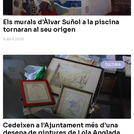
Els murals d’Àlvar Suñol a la piscina
tornaran al seu origen
9 abril 2015
CULTURA
Cedeixen a l’Ajuntament més d’una
desena de pintures de Lola Anglada