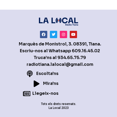
Marquès de Monistrol, 3. 08391, Tiana.
Escriu-nos al Whatsapp
609.16.45.02
Truca’ns al
934.65.75.79
radiotiana.lalocal@gmail.com
Escolta'ns
Mira'ns
Llegeix-nos
Tots els drets reservats.
La Local 2023