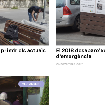
primir els actuals
El 2018 desapareix
d’emergència
23 novembre 2017
MEDI AMBIENT