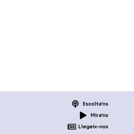
Escolta'ns
Mira'ns
Llegeix-nos