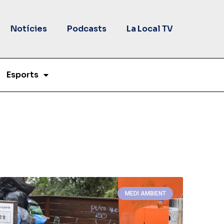
Notícies
Podcasts
La Local TV
Esports
MEDI AMBIENT