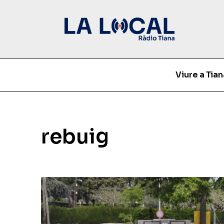
Viure a Tian
rebuig