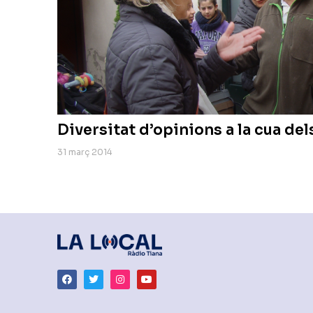
Diversitat d’opinions a la cua del
31 març 2014