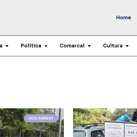
Home
a
Política
Comarcal
Cultura
MEDI AMBIENT