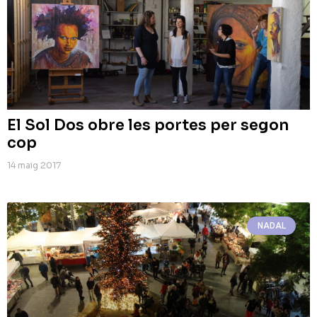
El Sol Dos obre les portes per segon
cop
14 maig 2017
NADAL