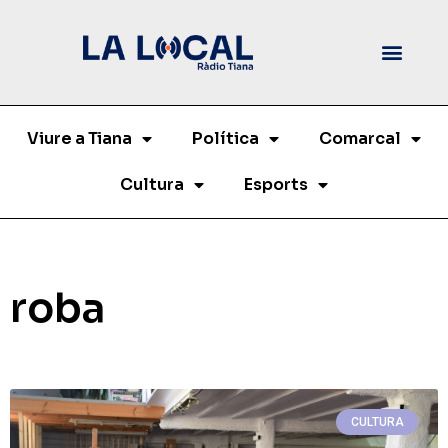
Viure a Tiana
Política
Comarcal
Cultura
Esports
roba
CULTURA