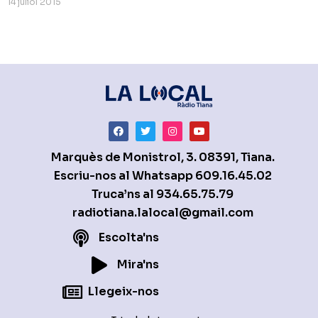
14 juliol 2015
Marquès de Monistrol, 3. 08391, Tiana.
Escriu-nos al Whatsapp
609.16.45.02
Truca’ns al
934.65.75.79
radiotiana.lalocal@gmail.com
Escolta'ns
Mira'ns
Llegeix-nos