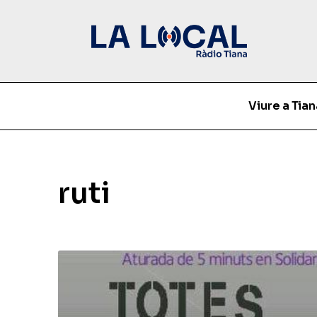
Viure a Tian
ruti