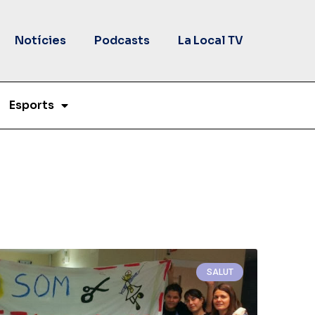
Notícies
Podcasts
La Local TV
Esports
SALUT