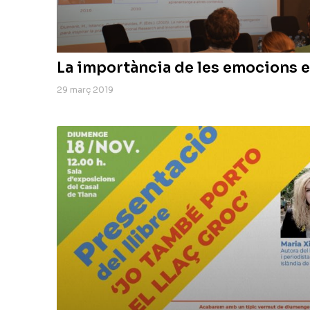
La importància de les emocions e
29 març 2019