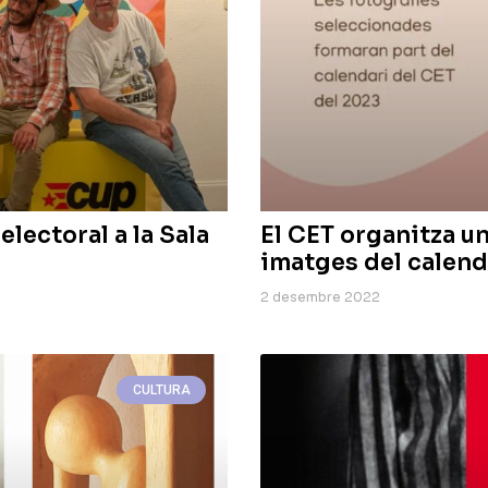
lectoral a la Sala
El CET organitza u
imatges del calend
2 desembre 2022
CULTURA