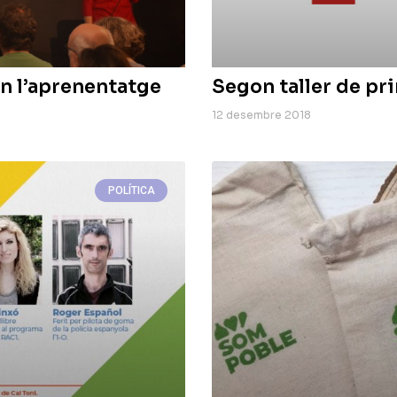
n l’aprenentatge
Segon taller de pri
12 desembre 2018
POLÍTICA