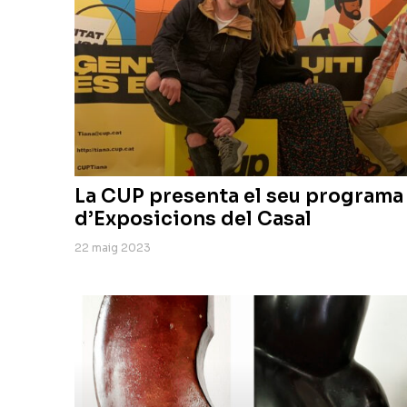
La CUP presenta el seu programa e
d’Exposicions del Casal
22 maig 2023