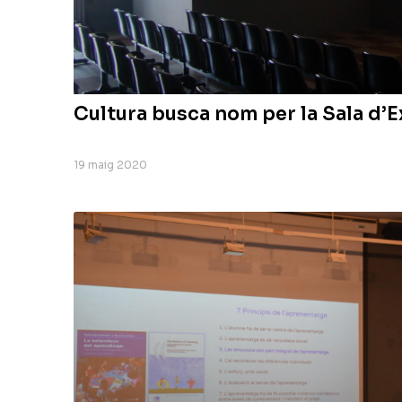
Cultura busca nom per la Sala d’
19 maig 2020