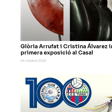
Glòria Arrufat i Cristina Álvarez 
primera exposició al Casal
24 octubre 2022