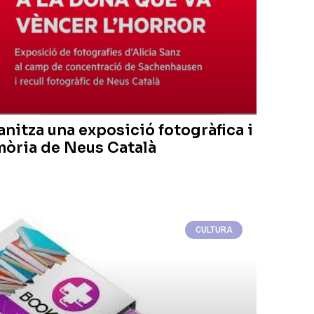
nitza una exposició fotogràfica i
mòria de Neus Català
CULTURA