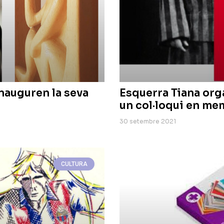
inauguren la seva
Esquerra Tiana orga
un col·loqui en me
30 setembre 2021
CULTURA