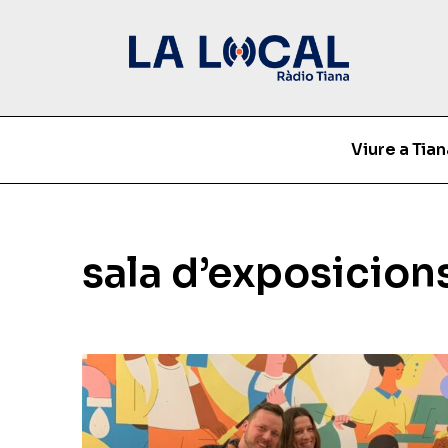
Viure a Tian
sala d’exposicion