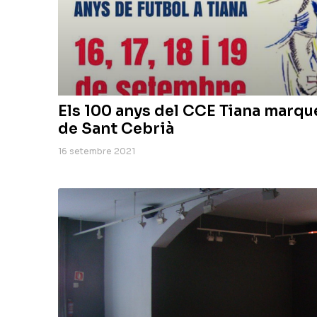
Els 100 anys del CCE Tiana marqu
de Sant Cebrià
16 setembre 2021