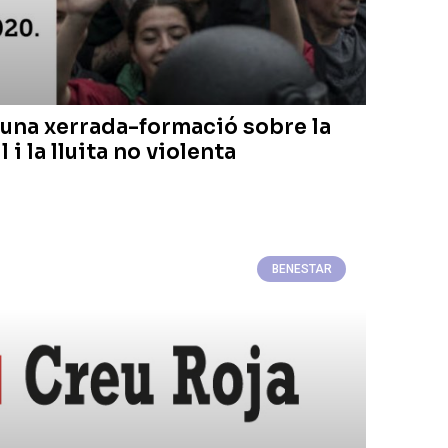
una xerrada-formació sobre la
i la lluita no violenta
BENESTAR