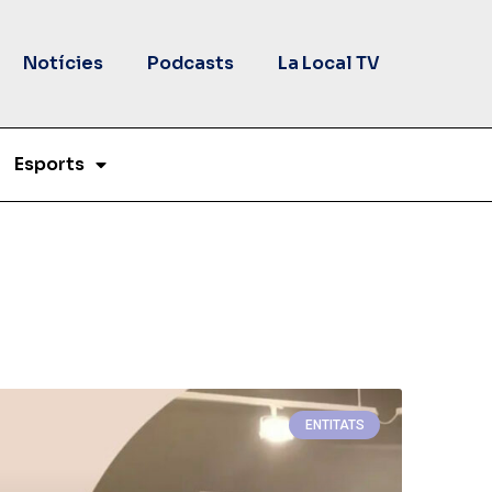
Notícies
Podcasts
La Local TV
Esports
ENTITATS