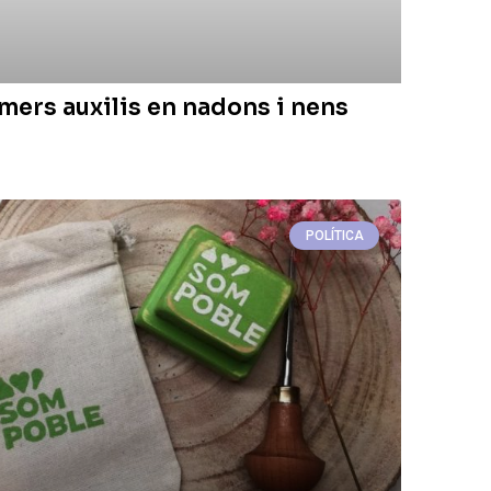
mers auxilis en nadons i nens
POLÍTICA