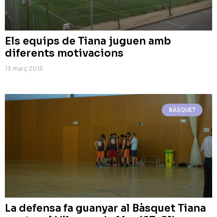
Els equips de Tiana juguen amb
diferents motivacions
13 març 2015
BÀSQUET
La defensa fa guanyar al Bàsquet Tiana