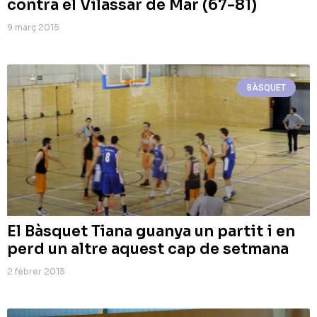
contra el Vilassar de Mar (67-81)
9 març 2015
BÀSQUET
El Bàsquet Tiana guanya un partit i en
perd un altre aquest cap de setmana
2 febrer 2015