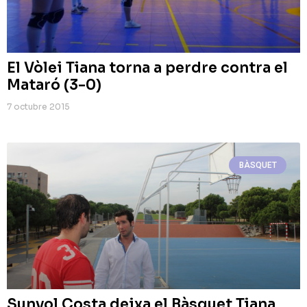
El Vòlei Tiana torna a perdre contra el
Mataró (3-0)
7 octubre 2015
BÀSQUET
Sunyol Costa deixa el Bàsquet Tiana