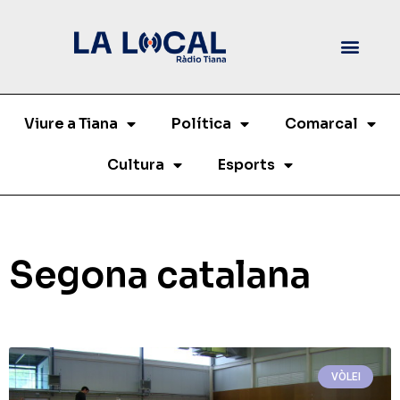
Viure a Tiana
Política
Comarcal
Cultura
Esports
Segona catalana
VÒLEI