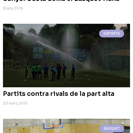
8 juny 2015
ESPORTS
Partits contra rivals de la part alta
20 març 2015
BÀSQUET