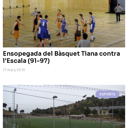
Ensopegada del Bàsquet Tiana contra
l’Escala (91-97)
17 març 2015
ESPORTS