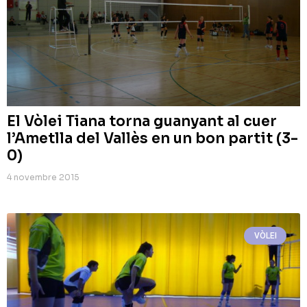
El Vòlei Tiana torna guanyant al cuer
l’Ametlla del Vallès en un bon partit (3-
0)
4 novembre 2015
VÒLEI