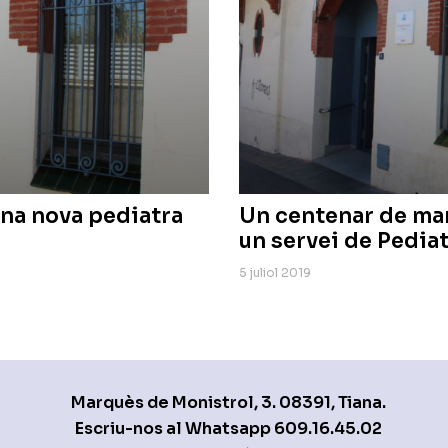
na nova pediatra
Un centenar de mar
un servei de Pedia
5 juliol 2019
Marquès de Monistrol, 3. 08391, Tiana.
Escriu-nos al Whatsapp
609.16.45.02