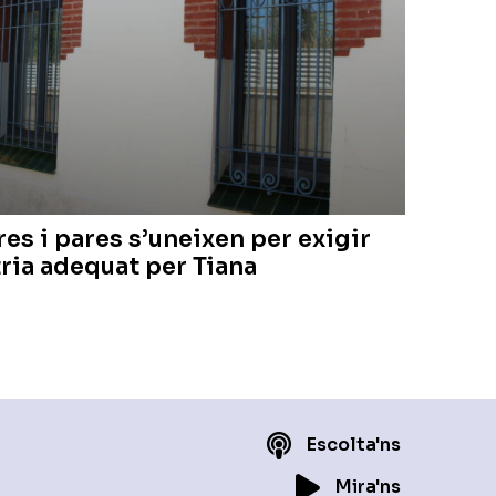
es i pares s’uneixen per exigir
tria adequat per Tiana
Escolta'ns
Mira'ns