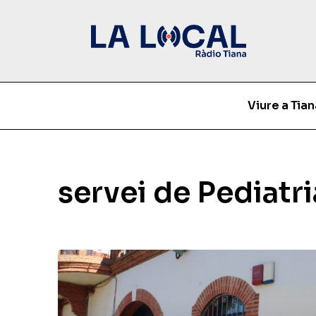
Viure a Tian
servei de Pediatri