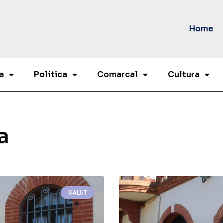
Home
a
Política
Comarcal
Cultura
a
SALUT