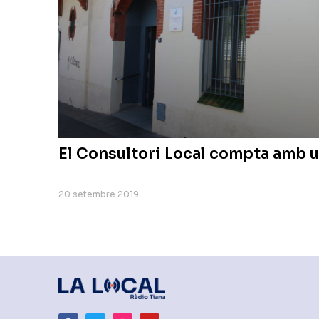
El Consultori Local compta amb u
20 setembre 2019