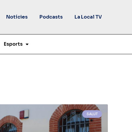
Notícies
Podcasts
La Local TV
Esports
SALUT