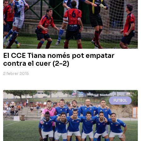
El CCE Tiana només pot empatar
contra el cuer (2-2)
2 febrer 2015
FUTBOL