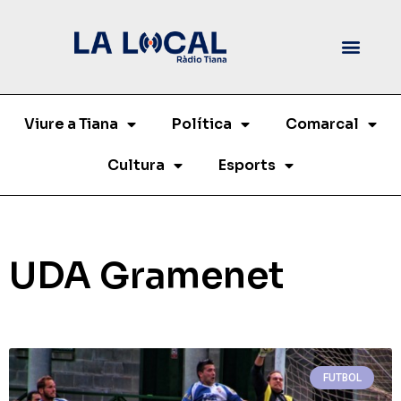
Viure a Tiana
Política
Comarcal
Cultura
Esports
UDA Gramenet
FUTBOL