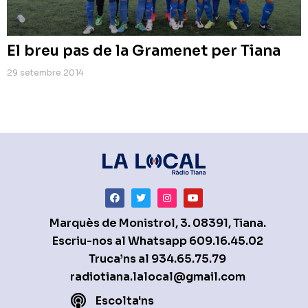
El breu pas de la Gramenet per Tiana
29 setembre 2014
Marquès de Monistrol, 3. 08391, Tiana.
Escriu-nos al Whatsapp
609.16.45.02
Truca’ns al
934.65.75.79
radiotiana.lalocal@gmail.com
Escolta'ns