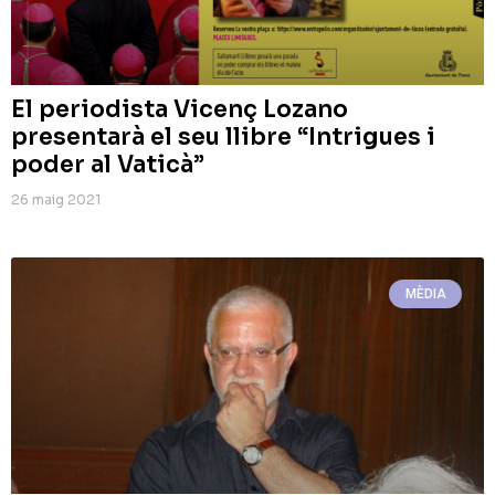
El periodista Vicenç Lozano
presentarà el seu llibre “Intrigues i
poder al Vaticà”
26 maig 2021
MÈDIA