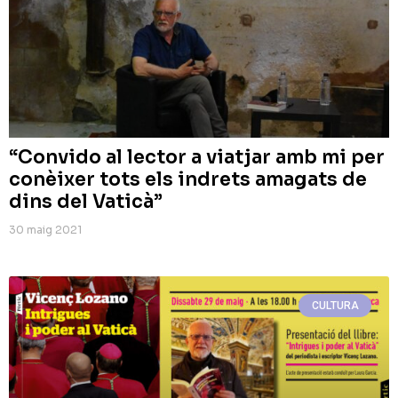
“Convido al lector a viatjar amb mi per
conèixer tots els indrets amagats de
dins del Vaticà”
30 maig 2021
CULTURA