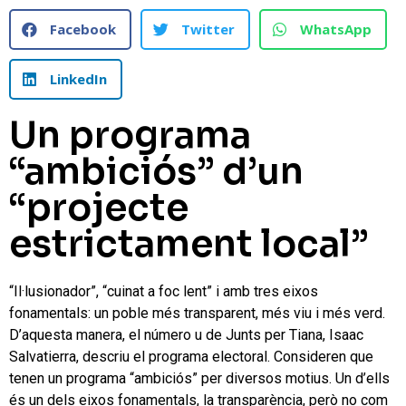
Facebook
Twitter
WhatsApp
LinkedIn
Un programa
“ambiciós” d’un
“projecte
estrictament local”
“Il·lusionador”, “cuinat a foc lent” i amb tres eixos
fonamentals: un poble més transparent, més viu i més verd.
D’aquesta manera, el número u de Junts per Tiana, Isaac
Salvatierra, descriu el programa electoral. Consideren que
tenen un programa “ambiciós” per diversos motius. Un d’ells
és un dels eixos fonamentals, la transparència, però no com