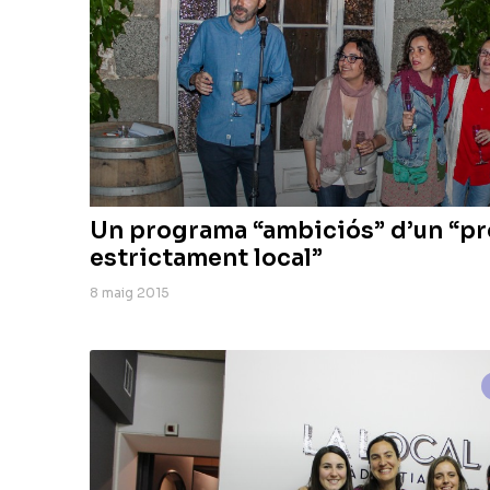
Un programa “ambiciós” d’un “pr
estrictament local”
8 maig 2015