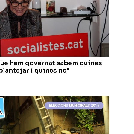
 que hem governat sabem quines
lantejar i quines no”
ELECCIONS MUNICIPALS 2015