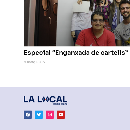
Especial “Enganxada de cartells”
8 maig 2015