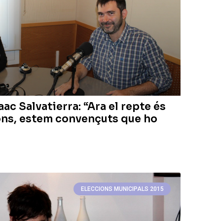
aac Salvatierra: “Ara el repte és
ons, estem convençuts que ho
ELECCIONS MUNICIPALS 2015