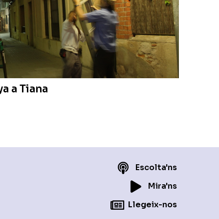
a a Tiana
Escolta'ns
Mira'ns
Llegeix-nos