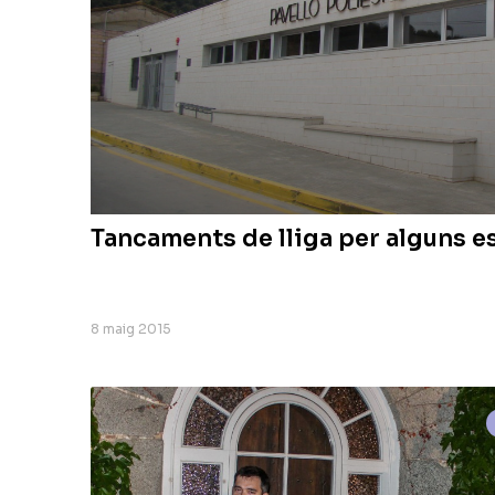
Tancaments de lliga per alguns e
8 maig 2015