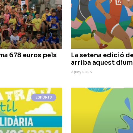
uma 678 euros pels
La setena edició de 
arriba aquest diu
3 juny 2025
ESPORTS