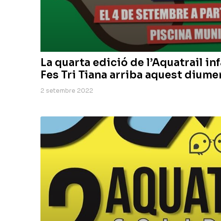
La quarta edició de l’Aquatrail inf
Fes Tri Tiana arriba aquest dium
2 setembre 2022