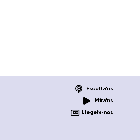
Escolta'ns
Mira'ns
Llegeix-nos