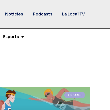
Notícies
Podcasts
La Local TV
Esports
ESPORTS