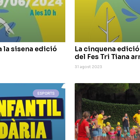
a la sisena edició
La cinquena edició d
del Fes Tri Tiana 
31 agost 2023
ESPORTS