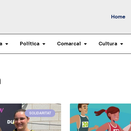
Home
a
Política
Comarcal
Cultura
a
SOLIDARITAT