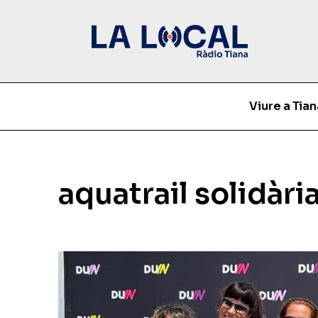
Viure a Tian
aquatrail solidàri