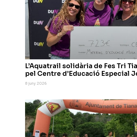
L’Aquatrail solidària de Fes Tri T
pel Centre d’Educació Especial J
8 juny 2026