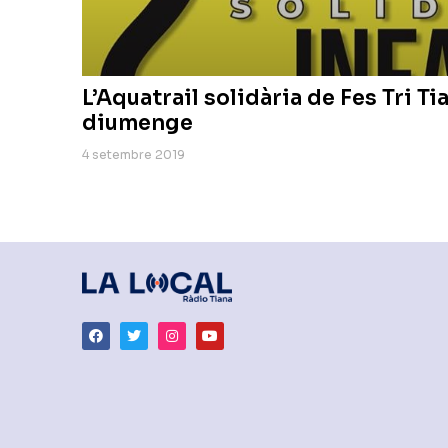
L’Aquatrail solidària de Fes Tri T
diumenge
4 setembre 2019