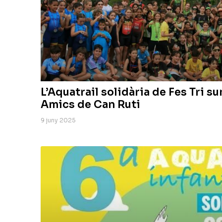
L’Aquatrail solidària de Fes Tri s
Amics de Can Ruti
9 juny 2025