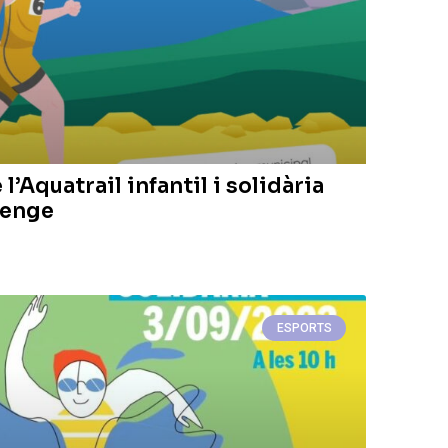
l’Aquatrail infantil i solidària
menge
ESPORTS