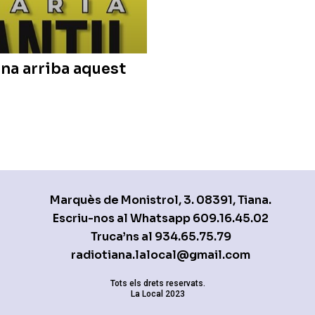
iana arriba aquest
Marquès de Monistrol, 3. 08391, Tiana.
Escriu-nos al Whatsapp
609.16.45.02
Truca’ns al
934.65.75.79
radiotiana.lalocal@gmail.com
Tots els drets reservats.
La Local 2023