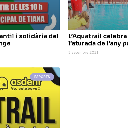
antil i solidària del
L’Aquatrail celebra
enge
l’aturada de l’any 
3 setembre 2021
ESPORTS