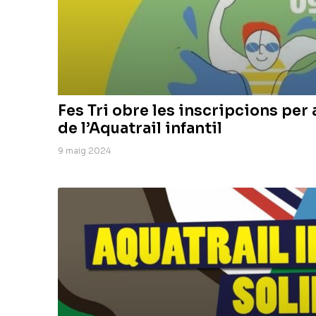
Fes Tri obre les inscripcions per 
de l’Aquatrail infantil
9 maig 2024