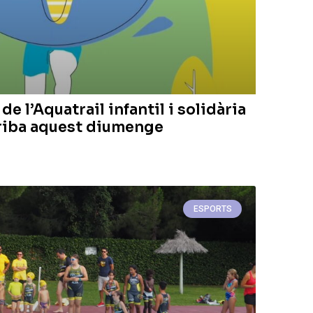
e l’Aquatrail infantil i solidària
arriba aquest diumenge
ESPORTS