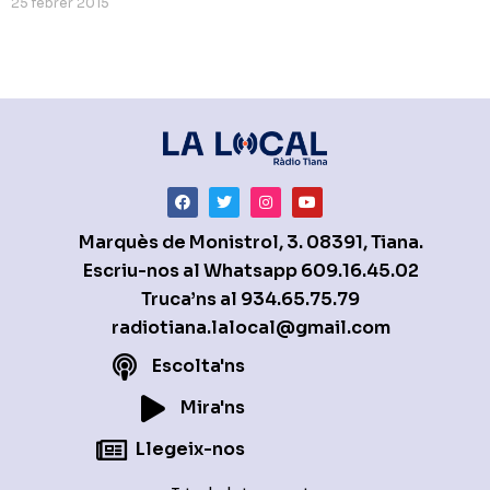
25 febrer 2015
Marquès de Monistrol, 3. 08391, Tiana.
Escriu-nos al Whatsapp
609.16.45.02
Truca’ns al
934.65.75.79
radiotiana.lalocal@gmail.com
Escolta'ns
Mira'ns
Llegeix-nos