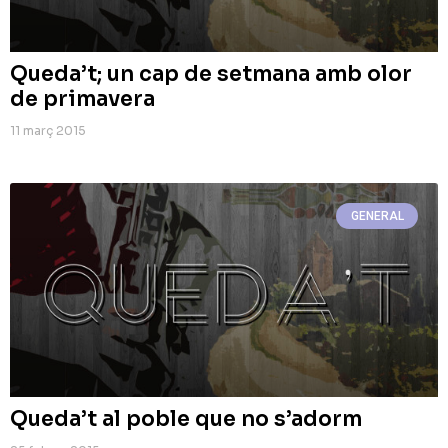
Queda’t; un cap de setmana amb olor
de primavera
11 març 2015
GENERAL
Queda’t al poble que no s’adorm