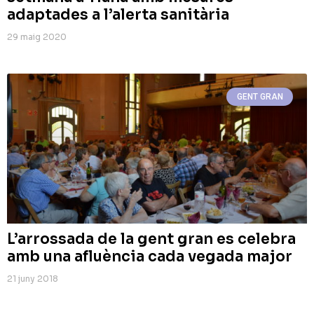
adaptades a l’alerta sanitària
29 maig 2020
GENT GRAN
L’arrossada de la gent gran es celebra
amb una afluència cada vegada major
21 juny 2018