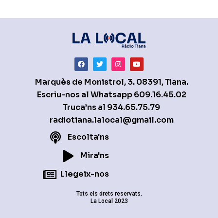
Marquès de Monistrol, 3. 08391, Tiana.
Escriu-nos al Whatsapp
609.16.45.02
Truca’ns al
934.65.75.79
radiotiana.lalocal@gmail.com
Escolta'ns
Mira'ns
Llegeix-nos
Tots els drets reservats.
La Local 2023