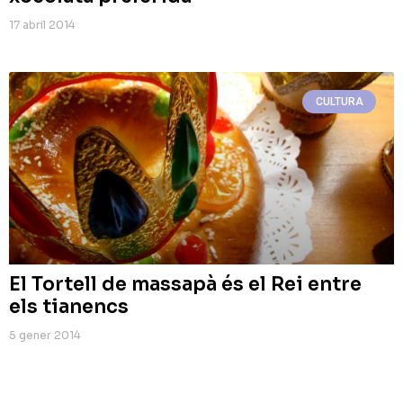
17 abril 2014
CULTURA
El Tortell de massapà és el Rei entre
els tianencs
5 gener 2014