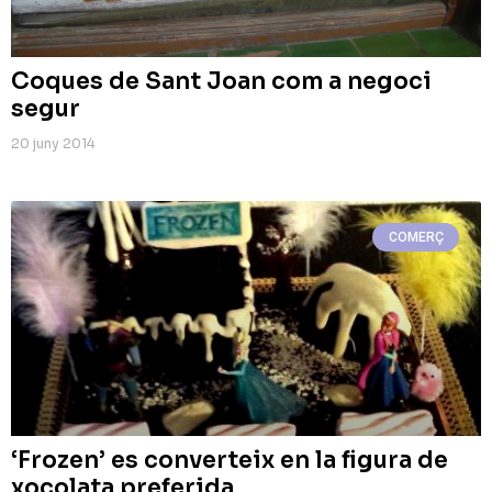
Coques de Sant Joan com a negoci
segur
20 juny 2014
COMERÇ
‘Frozen’ es converteix en la figura de
xocolata preferida