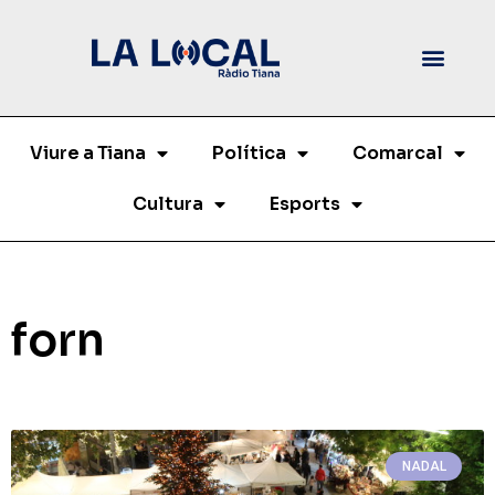
Viure a Tiana
Política
Comarcal
Cultura
Esports
forn
NADAL