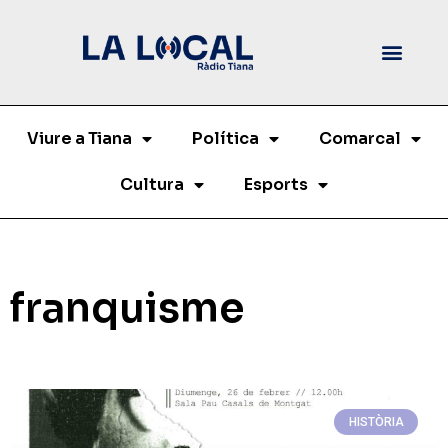
Viure a Tiana
Política
Comarcal
Cultura
Esports
franquisme
HISTÒRIA