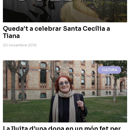
Queda’t a celebrar Santa Cecília a
Tiana
20 novembre 2015
CULTURA
La lluita d’una dona en un món fet per