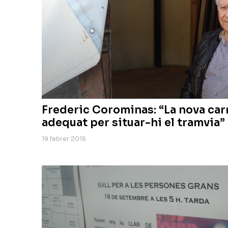
Frederic Corominas: “La nova carr
adequat per situar-hi el tramvia”
19 febrer 2015