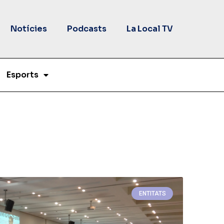
Notícies
Podcasts
La Local TV
Esports
ENTITATS