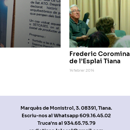
Frederic Corominas
de l’Esplai Tiana
14 febrer 2014
Marquès de Monistrol, 3. 08391, Tiana.
Escriu-nos al Whatsapp
609.16.45.02
Truca’ns al
934.65.75.79