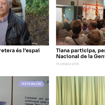
etera és l’espai
Tiana participa, p
Nacional de la Gen
13 octubre 2014
FESTA MAJOR