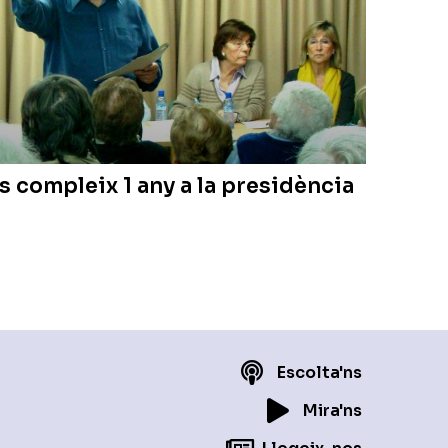
 compleix 1 any a la presidència
Escolta'ns
Mira'ns