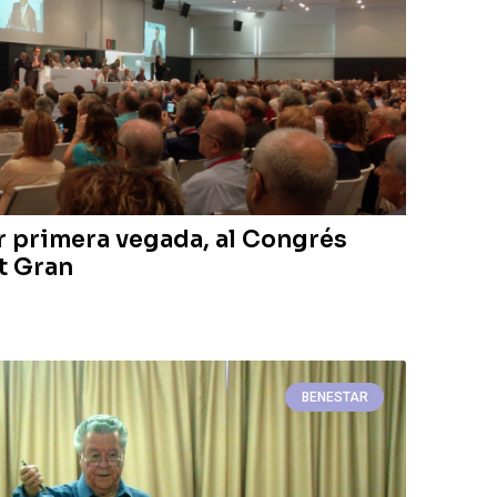
er primera vegada, al Congrés
t Gran
BENESTAR