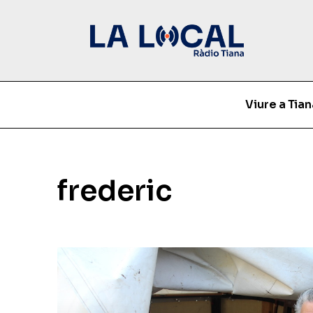
Viure a Tian
frederic