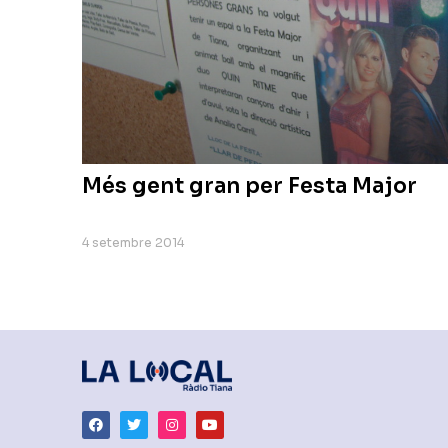
Més gent gran per Festa Major
4 setembre 2014