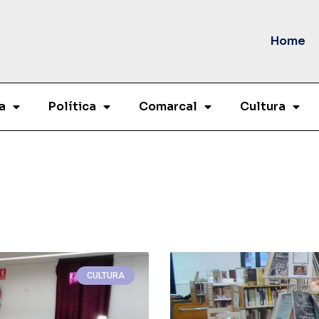
Home
a
Política
Comarcal
Cultura
CULTURA