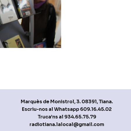
Marquès de Monistrol, 3. 08391, Tiana.
Escriu-nos al Whatsapp
609.16.45.02
Truca’ns al
934.65.75.79
radiotiana.lalocal@gmail.com