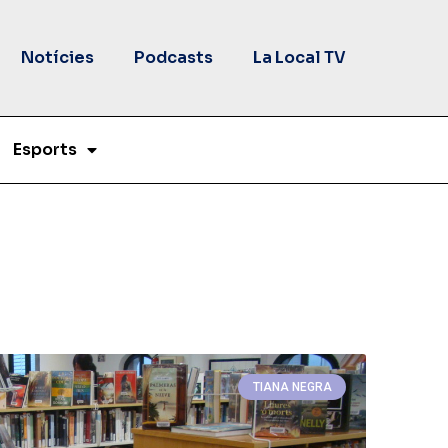
Notícies
Podcasts
La Local TV
Esports
TIANA NEGRA