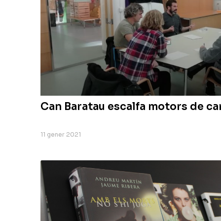
Can Baratau escalfa motors de ca
11 gener 2021