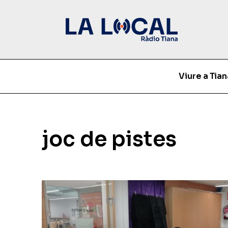
Viure a Tian
joc de pistes