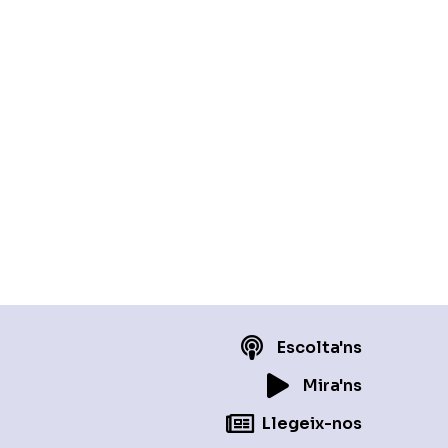
Escolta'ns
Mira'ns
Llegeix-nos