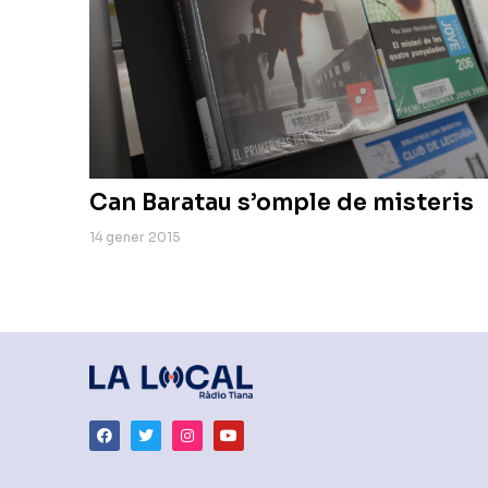
Can Baratau s’omple de misteris
14 gener 2015