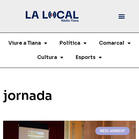
Viure a Tiana
Política
Comarcal
Cultura
Esports
jornada
MEDI AMBIENT