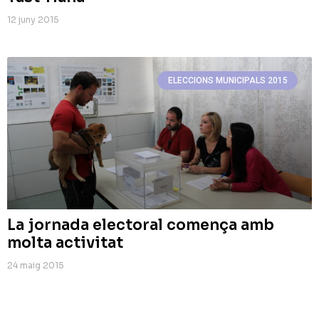
12 juny 2015
ELECCIONS MUNICIPALS 2015
La jornada electoral comença amb
molta activitat
24 maig 2015