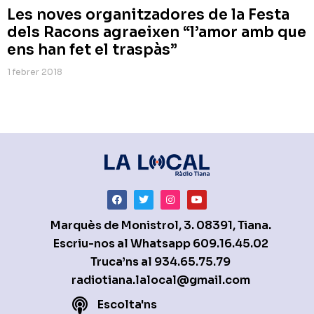
Les noves organitzadores de la Festa
dels Racons agraeixen “l’amor amb que
ens han fet el traspàs”
1 febrer 2018
Marquès de Monistrol, 3. 08391, Tiana.
Escriu-nos al Whatsapp
609.16.45.02
Truca’ns al
934.65.75.79
radiotiana.lalocal@gmail.com
Escolta'ns