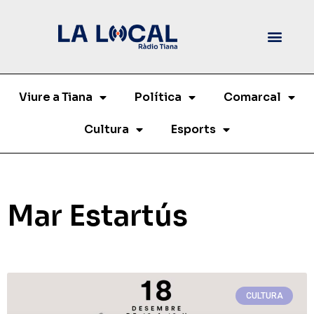
Viure a Tiana
Política
Comarcal
Cultura
Esports
Mar Estartús
CULTURA