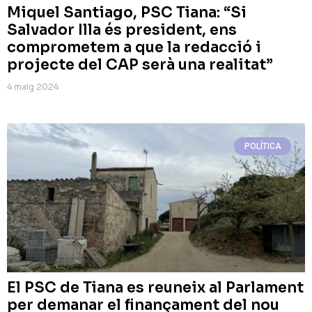
Miquel Santiago, PSC Tiana: “Si
Salvador Illa és president, ens
comprometem a que la redacció i
projecte del CAP serà una realitat”
4 maig 2024
POLÍTICA
El PSC de Tiana es reuneix al Parlament
per demanar el finançament del nou