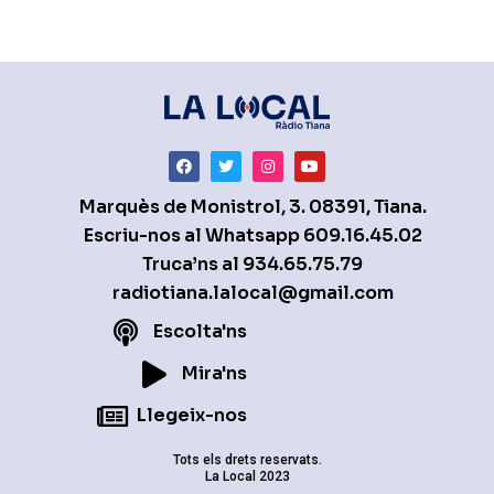
Marquès de Monistrol, 3. 08391, Tiana.
Escriu-nos al Whatsapp
609.16.45.02
Truca’ns al
934.65.75.79
radiotiana.lalocal@gmail.com
Escolta'ns
Mira'ns
Llegeix-nos
Tots els drets reservats.
La Local 2023