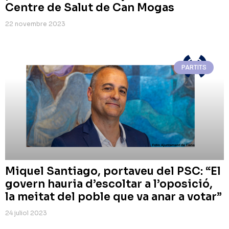
Centre de Salut de Can Mogas
22 novembre 2023
PARTITS
Miquel Santiago, portaveu del PSC: “El
govern hauria d’escoltar a l’oposició,
la meitat del poble que va anar a votar”
24 juliol 2023