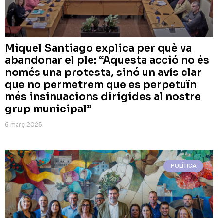
Miquel Santiago explica per què va
abandonar el ple: “Aquesta acció no és
només una protesta, sinó un avís clar
que no permetrem que es perpetuïn
més insinuacions dirigides al nostre
grup municipal”
6 març 2025
POLÍTICA