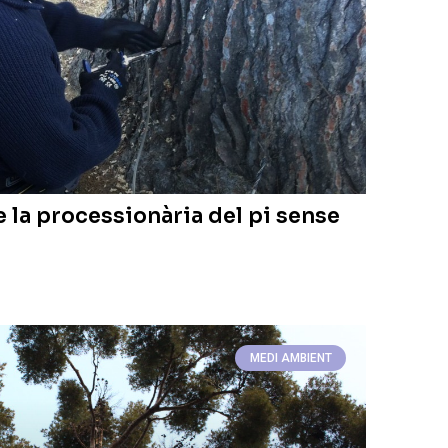
 la processionària del pi sense
MEDI AMBIENT