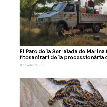
El Parc de la Serralada de Marina
fitosanitari de la processionària 
11 novembre 2020