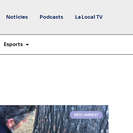
Notícies
Podcasts
La Local TV
Esports
MEDI AMBIENT