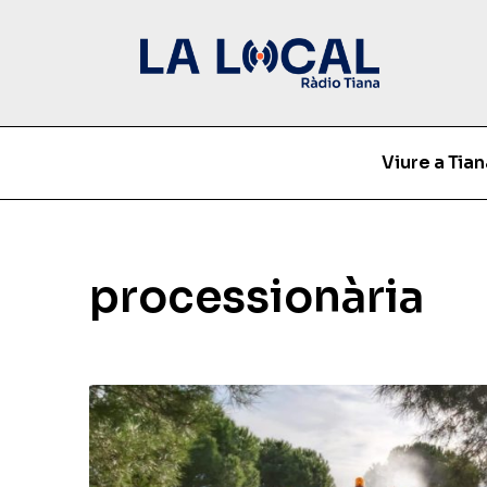
Viure a Tian
processionària