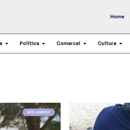
Home
a
Política
Comarcal
Cultura
MEDI AMBIENT