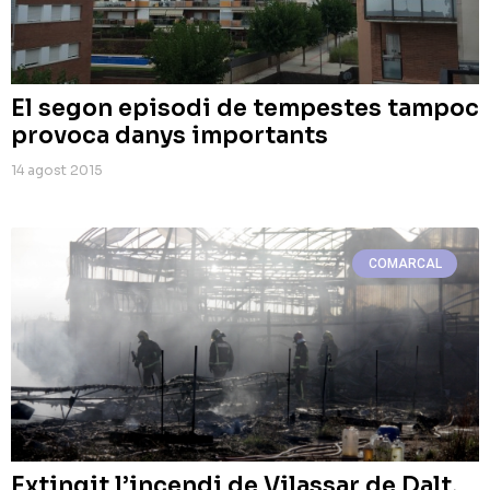
El segon episodi de tempestes tampoc
provoca danys importants
14 agost 2015
COMARCAL
Extingit l’incendi de Vilassar de Dalt,