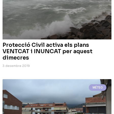
Protecció Civil activa els plans
VENTCAT i INUNCAT per aquest
dimecres
3 desembre 2019
MÉTEO