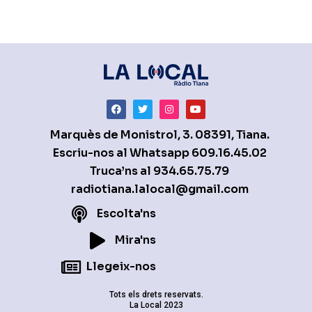
Marquès de Monistrol, 3. 08391, Tiana.
Escriu-nos al Whatsapp
609.16.45.02
Truca’ns al
934.65.75.79
radiotiana.lalocal@gmail.com
Escolta'ns
Mira'ns
Llegeix-nos
Tots els drets reservats.
La Local 2023