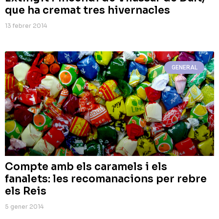
que ha cremat tres hivernacles
13 febrer 2014
GENERAL
Compte amb els caramels i els
fanalets: les recomanacions per rebre
els Reis
5 gener 2014