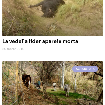
La vedella líder apareix morta
20 febrer 2014
AGRICULTURA