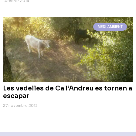
14 febrer 2014
MEDI AMBIENT
Les vedelles de Ca l’Andreu es tornen a
escapar
27 novembre 2013