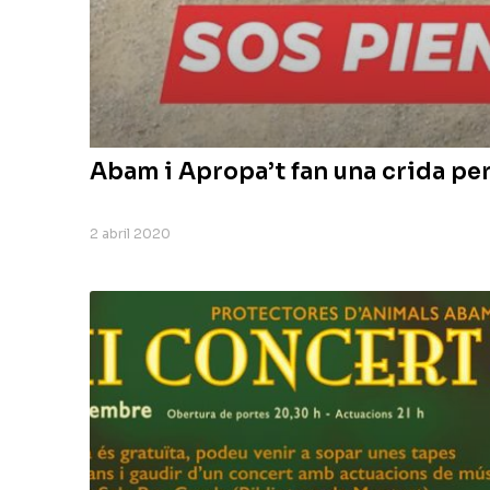
Abam i Apropa’t fan una crida pe
2 abril 2020