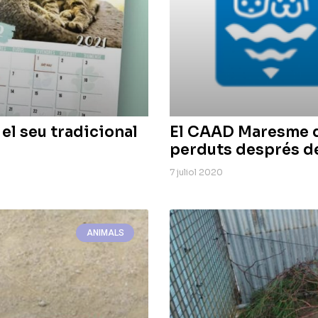
el seu tradicional
El CAAD Maresme d
perduts després de
7 juliol 2020
ANIMALS