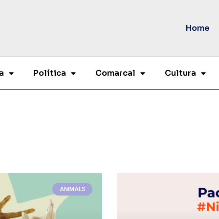
Home
a
Política
Comarcal
Cultura
ANIMALS