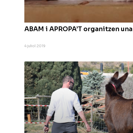
ABAM i APROPA’T organitzen una r
4 juliol 2019