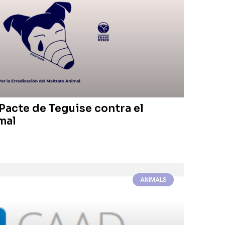
 Pacte de Teguise contra el
mal
ANIMALS