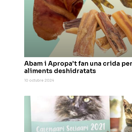
Abam i Apropa’t fan una crida pe
aliments deshidratats
10 octubre 2024