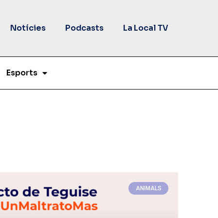
Notícies
Podcasts
La Local TV
Esports
ANIMALS