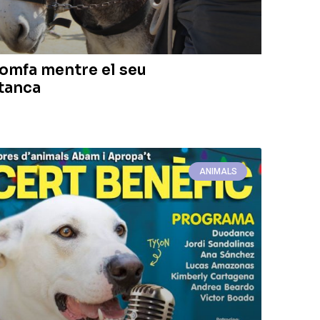
iomfa mentre el seu
tanca
ANIMALS