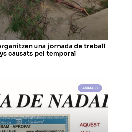
ganitzen una jornada de treball
nys causats pel temporal
ANIMALS