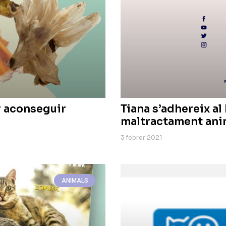
r aconseguir
Tiana s’adhereix al
maltractament ani
3 febrer 2021
ANIMALS