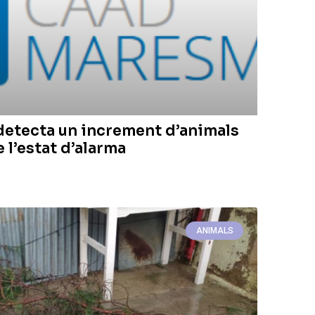
etecta un increment d’animals
 l’estat d’alarma
ANIMALS