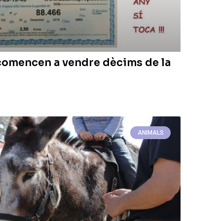
omencen a vendre dècims de la
ANIMALS