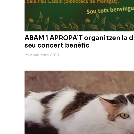
ABAM i APROPA’T organitzen la d
seu concert benèfic
29 novembre 2019