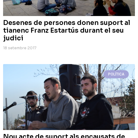
Desenes de persones donen suport al
tianenc Franz Estartús durant el seu
judici
18 setembre 2017
POLÍTICA
Nou acte de suport als encausats de