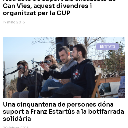
Can Vies, aquest divendres i
organitzat per la CUP
17 maig 2016
ENTITATS
Una cinquantena de persones dóna
suport a Franz Estartús a la botifarrada
solidària
20 febrer 2016