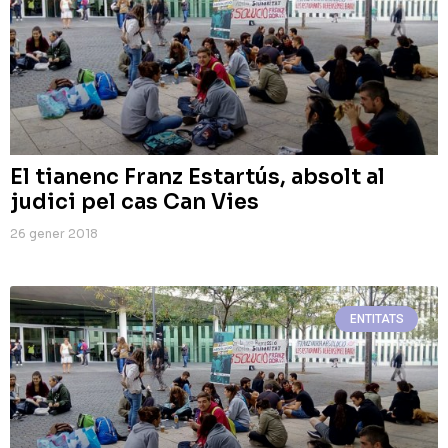
El tianenc Franz Estartús, absolt al
judici pel cas Can Vies
26 gener 2018
ENTITATS