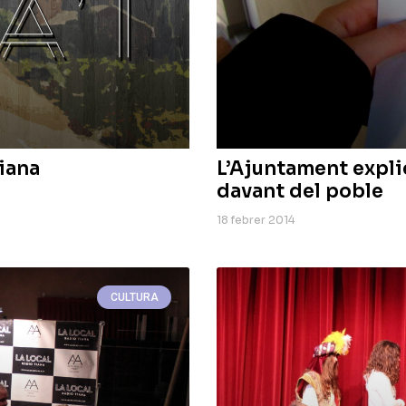
Tiana
L’Ajuntament expli
davant del poble
18 febrer 2014
CULTURA