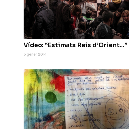
Vídeo: “Estimats Reis d’Orient…”
3 gener 2014