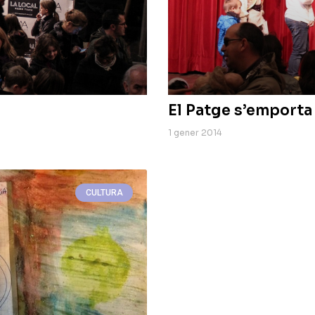
El Patge s’emporta
1 gener 2014
CULTURA