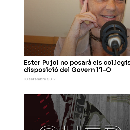
Ester Pujol no posarà els col.legi
disposició del Govern l’1-O
10 setembre 2017