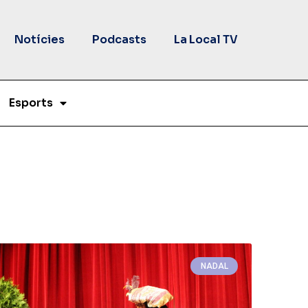
Notícies
Podcasts
La Local TV
Esports
NADAL