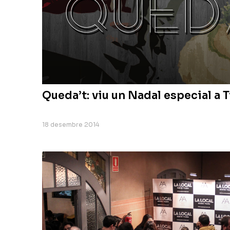
Queda’t: viu un Nadal especial a 
18 desembre 2014