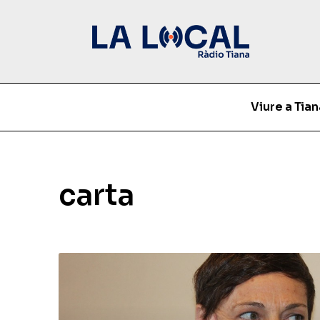
Viure a Tian
carta