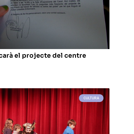
carà el projecte del centre
CULTURA