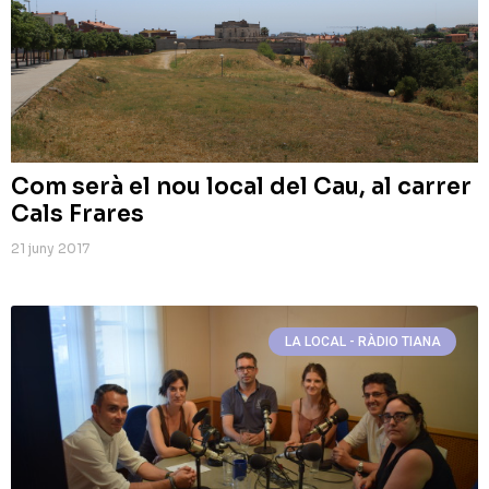
Com serà el nou local del Cau, al carrer
Cals Frares
21 juny 2017
LA LOCAL - RÀDIO TIANA