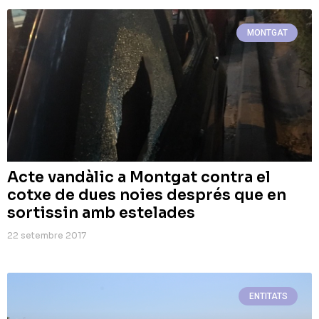
MONTGAT
Acte vandàlic a Montgat contra el
cotxe de dues noies després que en
sortissin amb estelades
22 setembre 2017
ENTITATS