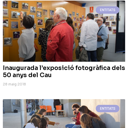
ENTITATS
Inaugurada l’exposició fotogràfica dels
50 anys del Cau
28 maig 2018
ENTITATS