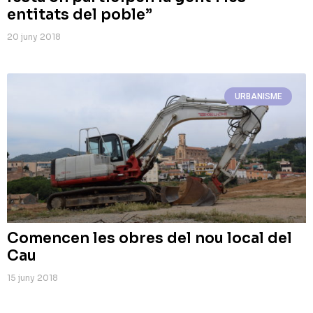
entitats del poble”
20 juny 2018
URBANISME
Comencen les obres del nou local del
Cau
15 juny 2018