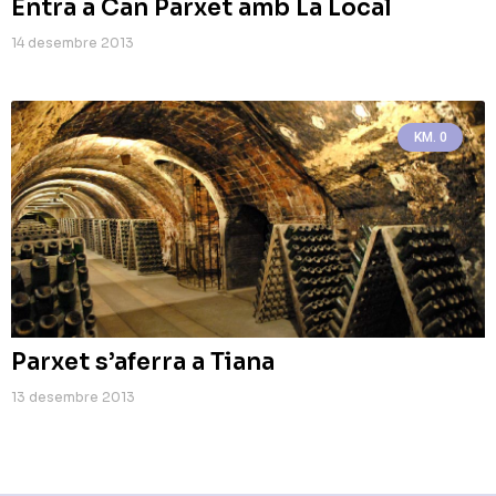
Entra a Can Parxet amb La Local
14 desembre 2013
KM. 0
Parxet s’aferra a Tiana
13 desembre 2013