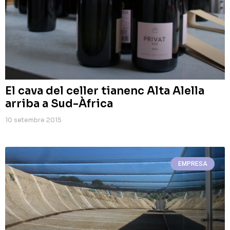
El cava del celler tianenc Alta Alella
arriba a Sud-Àfrica
10 setembre 2015
EMPRESA