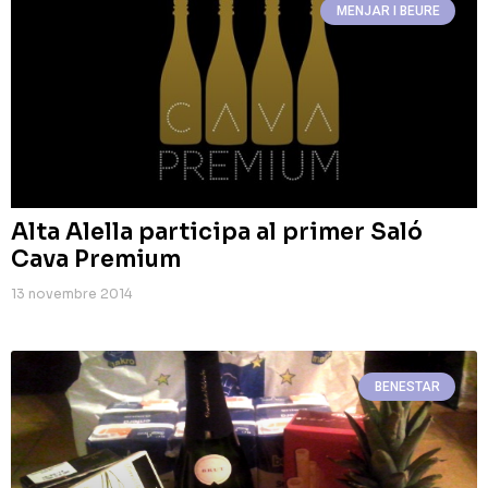
MENJAR I BEURE
Alta Alella participa al primer Saló
Cava Premium
13 novembre 2014
BENESTAR