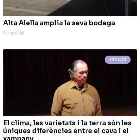
Alta Alella amplia la seva bodega
8 juny 2015
ENTITATS
El clima, les varietats i la terra són les
úniques diferències entre el cava i el
xampany