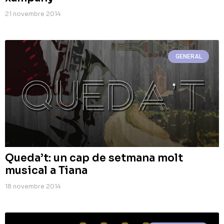
21 novembre 2014
GENERAL
Queda’t: un cap de setmana molt
musical a Tiana
18 novembre 2014