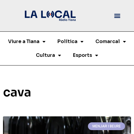
Viure a Tiana
Política
Comarcal
Cultura
Esports
cava
MENJAR I BEURE