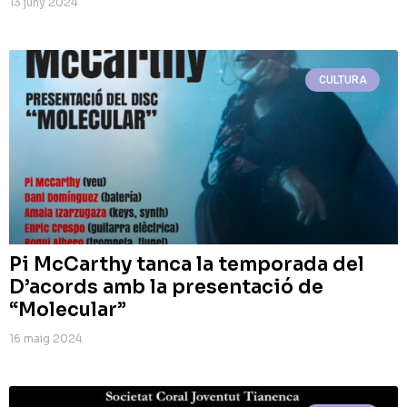
13 juny 2024
CULTURA
Pi McCarthy tanca la temporada del
D’acords amb la presentació de
“Molecular”
16 maig 2024