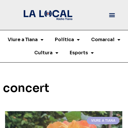
Viure a Tiana
Política
Comarcal
Cultura
Esports
concert
VIURE A TIANA