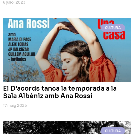
6 juliol 2023
CULTURA
El D’acords tanca la temporada a la
Sala Albéniz amb Ana Rossi
17 maig 2023
CULTURA