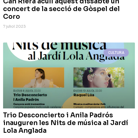
Can Riera acull aquest dissabte un
concert de la secció de Gòspel del
Coro
7 juliol 2023
CULTURA
Trio Desconcierto i Anila Padrós
inauguren les Nits de música al Jardí
Lola Anglada