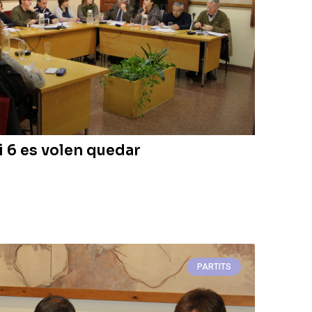
i 6 es volen quedar
PARTITS