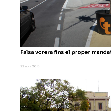
Falsa vorera fins el proper manda
22 abril 2015