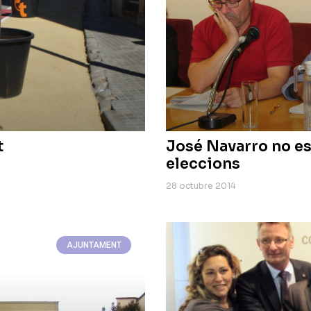
t
José Navarro no es
eleccions
28 octubre 2014
AJUNTAMENT