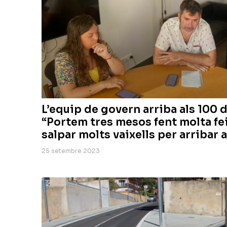
L’equip de govern arriba als 100 
“Portem tres mesos fent molta fei
salpar molts vaixells per arribar 
25 setembre 2023