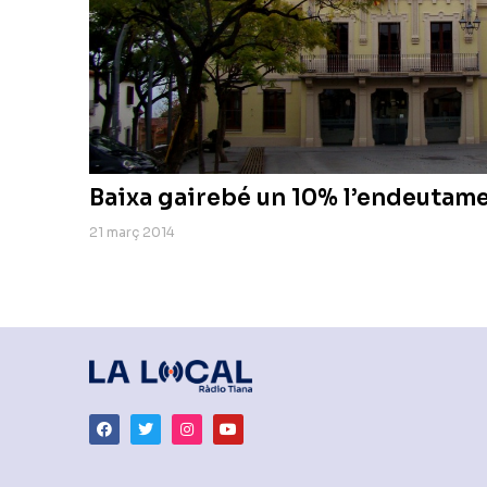
Baixa gairebé un 10% l’endeutam
21 març 2014