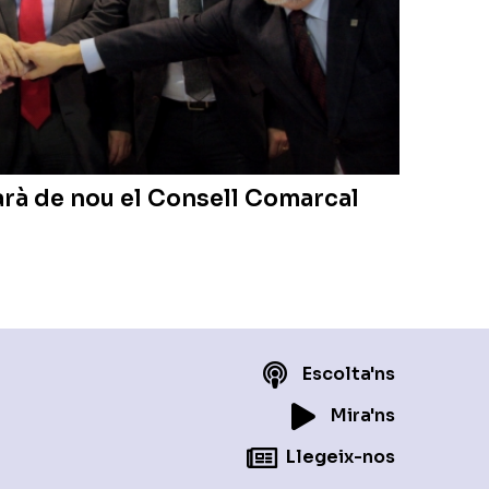
arà de nou el Consell Comarcal
Escolta'ns
Mira'ns
Llegeix-nos