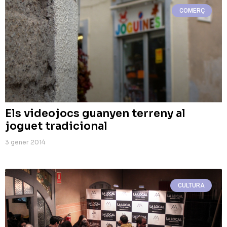
COMERÇ
Els videojocs guanyen terreny al
joguet tradicional
3 gener 2014
CULTURA