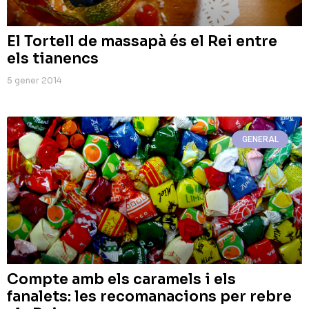
El Tortell de massapà és el Rei entre
els tianencs
5 gener 2014
GENERAL
Compte amb els caramels i els
fanalets: les recomanacions per rebre