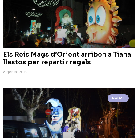
Els Reis Mags d’Orient arriben a Tiana
llestos per repartir regals
8 gener 2019
NADAL