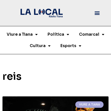
Viure a Tiana
Política
Comarcal
Cultura
Esports
reis
VIURE A TIANA