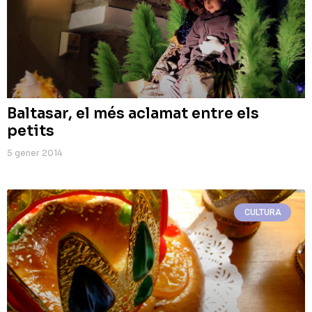
Baltasar, el més aclamat entre els
petits
5 gener 2014
CULTURA