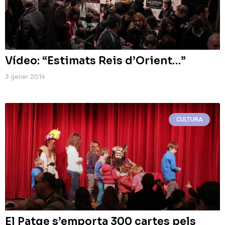
Vídeo: “Estimats Reis d’Orient…”
3 gener 2014
CULTURA
El Patge s’emporta 300 cartes pels