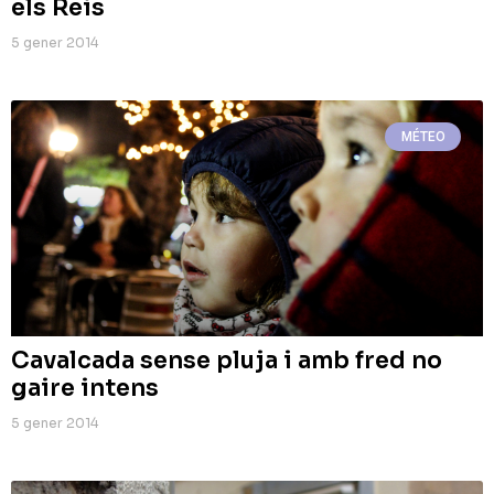
els Reis
5 gener 2014
MÉTEO
Cavalcada sense pluja i amb fred no
gaire intens
5 gener 2014