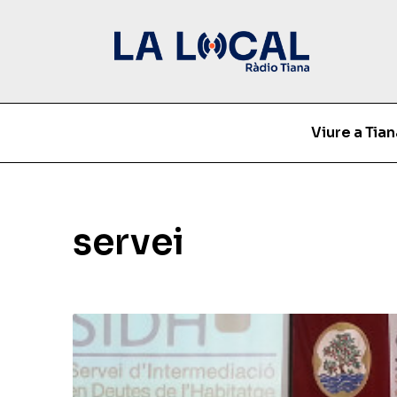
Viure a Tian
servei