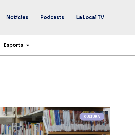
Notícies
Podcasts
La Local TV
Esports
CULTURA