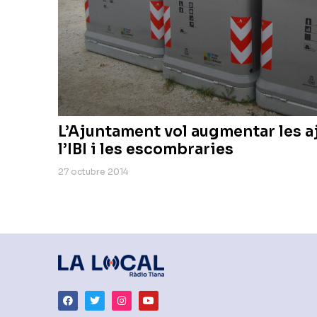
L’Ajuntament vol augmentar les a
l’IBI i les escombraries
27 octubre 2014