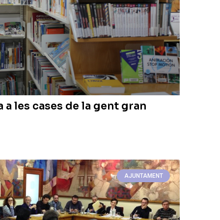
a a les cases de la gent gran
AJUNTAMENT