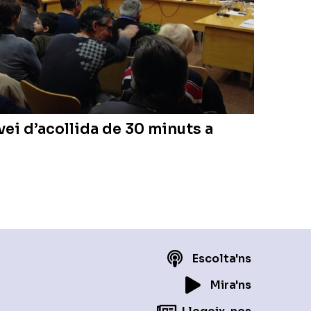
rvei d’acollida de 30 minuts a
Escolta'ns
Mira'ns