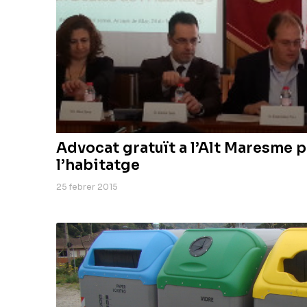
Advocat gratuït a l’Alt Maresme p
l’habitatge
25 febrer 2015