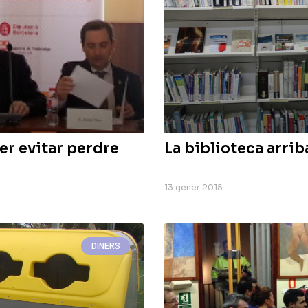
er evitar perdre
La biblioteca arrib
13 gener 2015
DINERS