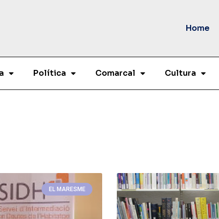
Home
a
Política
Comarcal
Cultura
EL MARESME