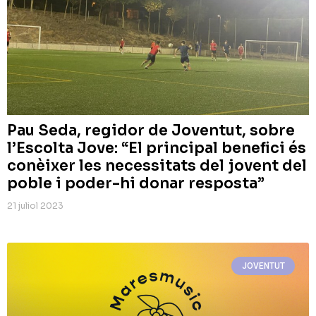
Pau Seda, regidor de Joventut, sobre
l’Escolta Jove: “El principal benefici és
conèixer les necessitats del jovent del
poble i poder-hi donar resposta”
21 juliol 2023
JOVENTUT