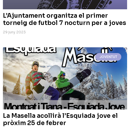
L’Ajuntament organitza el primer
torneig de futbol 7 nocturn per a joves
29 juny 2023
JOVENTUT
La Masella acollirà l’Esquiada jove el
pròxim 25 de febrer