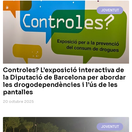
JOVENTUT
Controles? L’exposició interactiva de
la Diputació de Barcelona per abordar
les drogodependències i l’ús de les
pantalles
20 octubre 2025
JOVENTUT