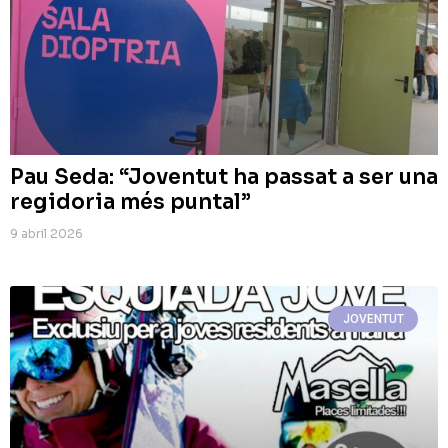
Pau Seda: “Joventut ha passat a ser una
regidoria més puntal”
9 abril 2026
JOVENTUT