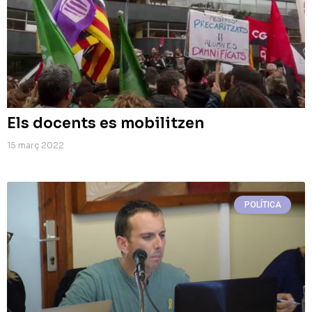
Els docents es mobilitzen
15 març 2022
POLÍTICA