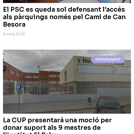
El PSC es queda sol defensant l’accés
als pàrquings només pel Camí de Can
Besora
8 maig 2018
ENSENYAMENT
La CUP presentará una moció per
donar suport als 9 mestres de