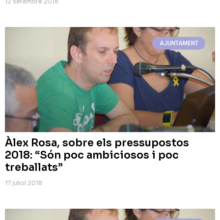
12 setembre 2018
AJUNTAMENT
Àlex Rosa, sobre els pressupostos
2018: “Són poc ambiciosos i poc
treballats”
17 juliol 2018