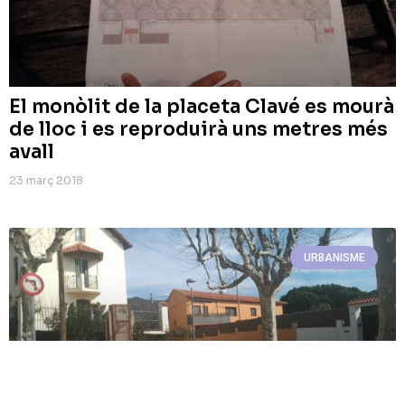
El monòlit de la placeta Clavé es mourà
de lloc i es reproduirà uns metres més
avall
23 març 2018
URBANISME