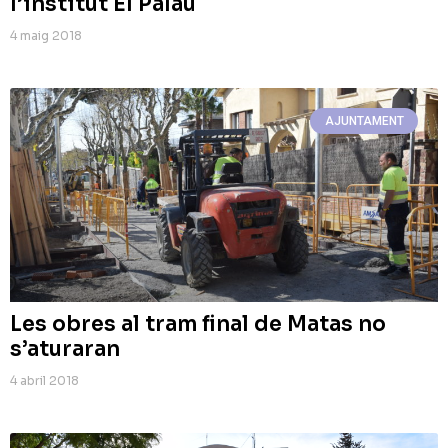
l’institut El Palau
4 maig 2018
AJUNTAMENT
Les obres al tram final de Matas no
s’aturaran
4 abril 2018