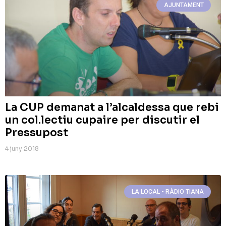
AJUNTAMENT
La CUP demanat a l’alcaldessa que rebi
un col.lectiu cupaire per discutir el
Pressupost
4 juny 2018
LA LOCAL - RÀDIO TIANA