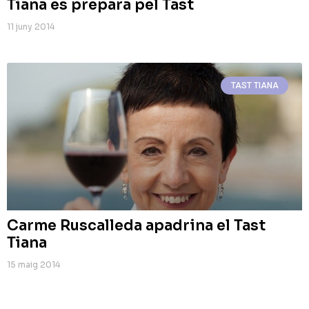
Tiana es prepara pel Tast
11 juny 2014
TAST TIANA
Carme Ruscalleda apadrina el Tast
Tiana
15 maig 2014