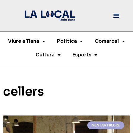
Viure a Tiana
Política
Comarcal
Cultura
Esports
cellers
MENJAR I BEURE