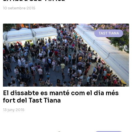
10 setembre 2015
TAST TIANA
El dissabte es manté com el dia més
fort del Tast Tiana
13 juny 2015