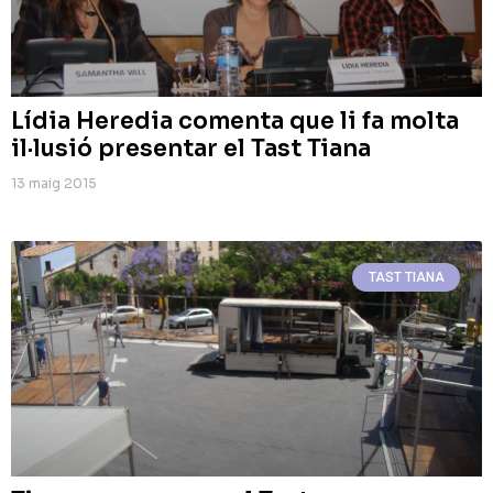
Lídia Heredia comenta que li fa molta
il·lusió presentar el Tast Tiana
13 maig 2015
TAST TIANA