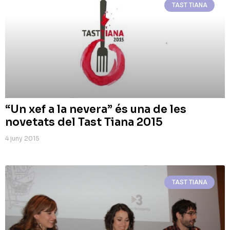
TAST TIANA
“Un xef a la nevera” és una de les
novetats del Tast Tiana 2015
4 juny 2015
TAST TIANA