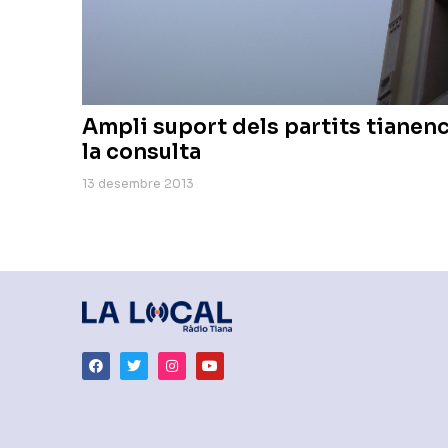
Ampli suport dels partits tianenc
la consulta
13 desembre 2013