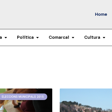
Home
a
Política
Comarcal
Cultura
ELECCIONS MUNICIPALS 2015