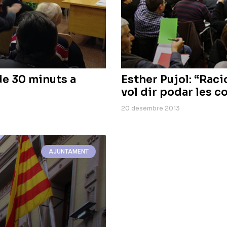
 de 30 minuts a
Esther Pujol: “Raci
vol dir podar les 
20 desembre 2013
AJUNTAMENT