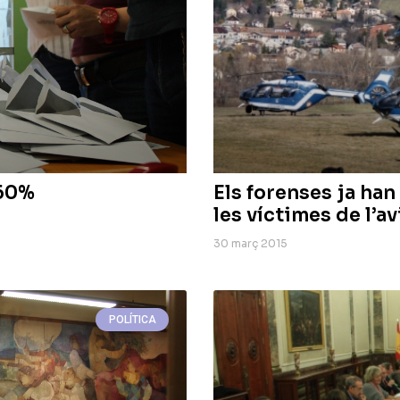
 60%
Els forenses ja han
les víctimes de l’
30 març 2015
POLÍTICA