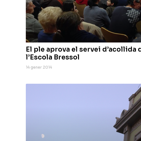
El ple aprova el servei d’acollida
l’Escola Bressol
14 gener 2014