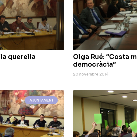
la querella
Olga Rué: “Costa m
democràcia”
20 novembre 2014
AJUNTAMENT