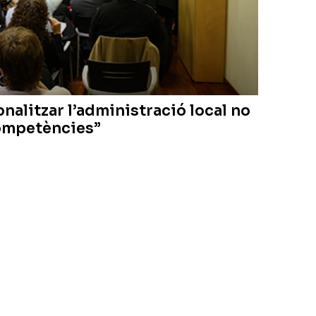
onalitzar l’administració local no
competències”