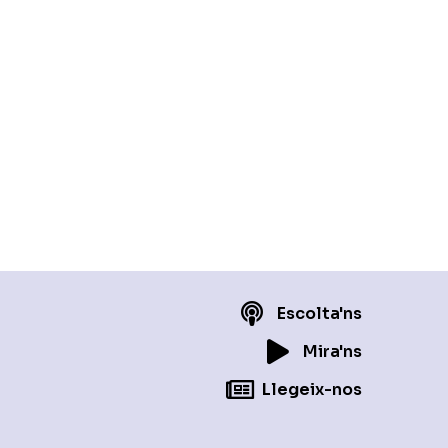
Escolta'ns
Mira'ns
Llegeix-nos