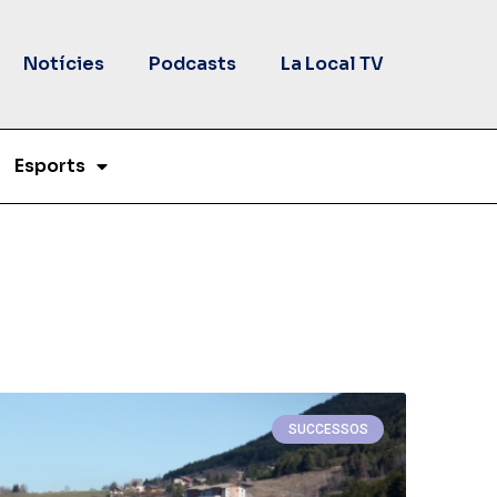
Notícies
Podcasts
La Local TV
Esports
SUCCESSOS