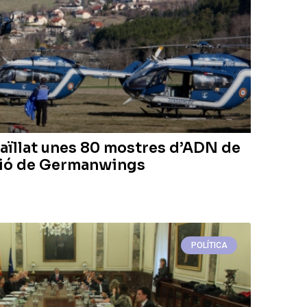
 aïllat unes 80 mostres d’ADN de
avió de Germanwings
POLÍTICA