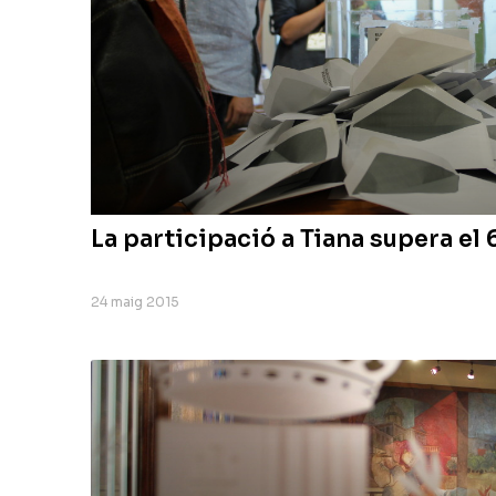
La participació a Tiana supera el
24 maig 2015