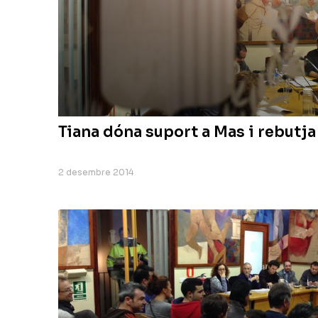
Tiana dóna suport a Mas i rebutja 
2 desembre 2014